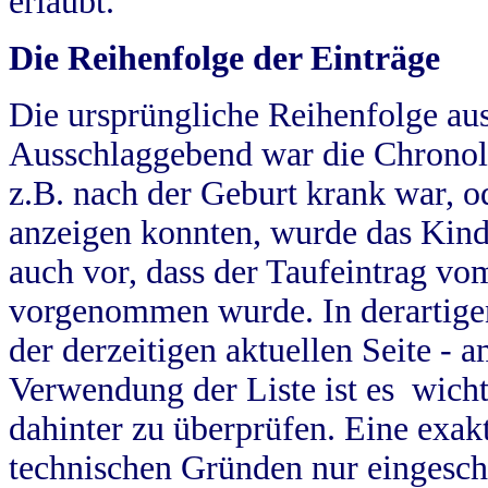
erlaubt.
Die Reihenfolge der Einträge
Die ursprüngliche Reihenfolge au
Ausschlaggebend war die Chronol
z.B. nach der Geburt krank war, od
anzeigen konnten, wurde das Kind
auch vor, dass der Taufeintrag vo
vorgenommen wurde. In derartigen
der derzeitigen aktuellen Seite -
Verwendung der Liste ist es wich
dahinter zu überprüfen. Eine exa
technischen Gründen nur eingesch