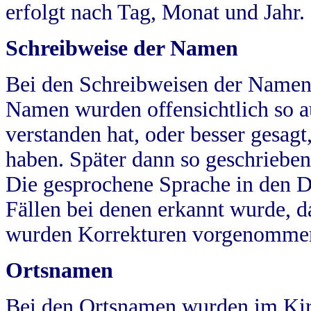
erfolgt nach Tag, Monat und Jahr.
Schreibweise der Namen
Bei den Schreibweisen der Namen
Namen wurden offensichtlich so a
verstanden hat, oder besser gesag
haben. Später dann so geschrieben
Die gesprochene Sprache in den Dö
Fällen bei denen erkannt wurde, da
wurden Korrekturen vorgenomme
Ortsnamen
Bei den Ortsnamen wurden im Kir