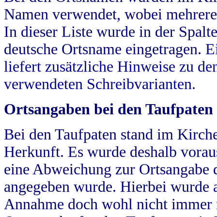
Namen verwendet, wobei mehrere
In dieser Liste wurde in der Spalt
deutsche Ortsname eingetragen.
E
liefert zusätzliche Hinweise zu 
verwendeten Schreibvarianten.
Ortsangaben bei den Taufpaten
Bei den Taufpaten stand im Kirch
Herkunft. Es wurde deshalb vorausg
eine Abweichung zur Ortsangabe d
angegeben wurde. Hierbei wurde all
Annahme doch wohl nicht immer ric