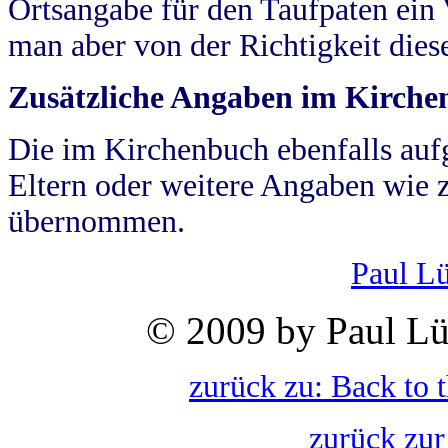
Ortsangabe für den Taufpaten ein
man aber von der Richtigkeit die
Zusätzliche Angaben im Kirch
Die im Kirchenbuch ebenfalls auf
Eltern oder weitere Angaben wie z
übernommen.
Paul L
© 2009 by Paul Lü
zurück zu: Back to 
zurück zur