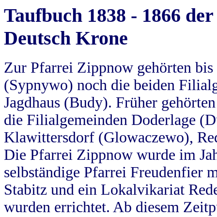
Taufbuch 1838 - 1866 der
Deutsch Krone
Zur Pfarrei Zippnow gehörten bi
(Sypnywo) noch die beiden Filial
Jagdhaus (Budy). Früher gehörten 
die Filialgemeinden Doderlage (D
Klawittersdorf (Glowaczewo), Red
Die Pfarrei Zippnow wurde im Jah
selbständige Pfarrei Freudenfier m
Stabitz und ein Lokalvikariat Red
wurden errichtet. Ab diesem Zeitp