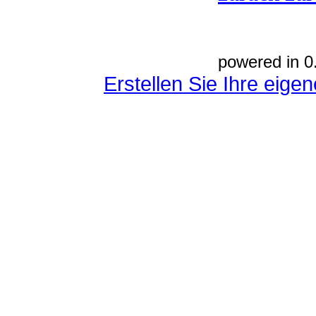
powered in 0
Erstellen Sie Ihre eig