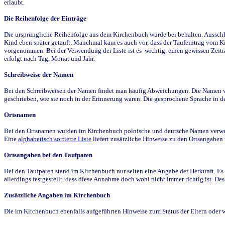
erlaubt.
Die Reihenfolge der Einträge
Die ursprüngliche Reihenfolge aus dem Kirchenbuch wurde bei behalten. Ausschla
Kind eben später getauft. Manchmal kam es auch vor, dass der Taufeintrag vom Ki
vorgenommen. Bei der Verwendung der Liste ist es wichtig, einen gewissen Zeit
erfolgt nach Tag, Monat und Jahr.
Schreibweise der Namen
Bei den Schreibweisen der Namen findet man häufig Abweichungen. Die Namen wur
geschrieben, wie sie noch in der Erinnerung waren. Die gesprochene Sprache in de
Ortsnamen
Bei den Ortsnamen wurden im Kirchenbuch polnische und deutsche Namen verwende
Eine
alphabetisch sortierte Liste
liefert zusätzliche Hinweise zu den Ortsangabe
Ortsangaben bei den Taufpaten
Bei den Taufpaten stand im Kirchenbuch nur selten eine Angabe der Herkunft. Es 
allerdings festgestellt, dass diese Annahme doch wohl nicht immer richtig ist. D
Zusätzliche Angaben im Kirchenbuch
Die im Kirchenbuch ebenfalls aufgeführten Hinweise zum Status der Eltern oder 