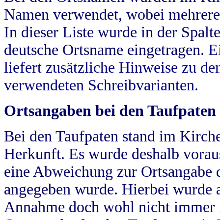
Namen verwendet, wobei mehrere
In dieser Liste wurde in der Spalt
deutsche Ortsname eingetragen.
E
liefert zusätzliche Hinweise zu 
verwendeten Schreibvarianten.
Ortsangaben bei den Taufpaten
Bei den Taufpaten stand im Kirch
Herkunft. Es wurde deshalb vorausg
eine Abweichung zur Ortsangabe d
angegeben wurde. Hierbei wurde all
Annahme doch wohl nicht immer ric