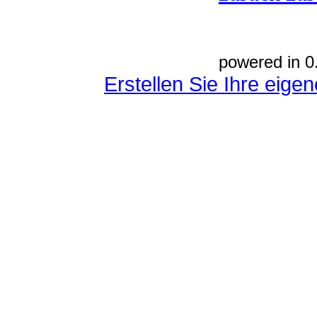
powered in 0
Erstellen Sie Ihre eig