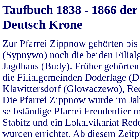
Taufbuch 1838 - 1866 der
Deutsch Krone
Zur Pfarrei Zippnow gehörten bi
(Sypnywo) noch die beiden Filial
Jagdhaus (Budy). Früher gehörten 
die Filialgemeinden Doderlage (D
Klawittersdorf (Glowaczewo), Red
Die Pfarrei Zippnow wurde im Jah
selbständige Pfarrei Freudenfier m
Stabitz und ein Lokalvikariat Red
wurden errichtet. Ab diesem Zeitp