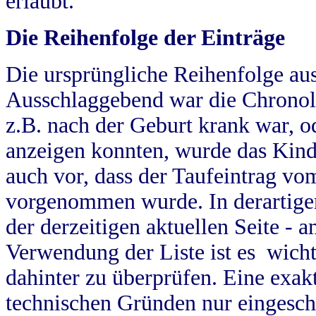
erlaubt.
Die Reihenfolge der Einträge
Die ursprüngliche Reihenfolge au
Ausschlaggebend war die Chronol
z.B. nach der Geburt krank war, od
anzeigen konnten, wurde das Kind
auch vor, dass der Taufeintrag vo
vorgenommen wurde. In derartigen
der derzeitigen aktuellen Seite -
Verwendung der Liste ist es wich
dahinter zu überprüfen. Eine exa
technischen Gründen nur eingesch