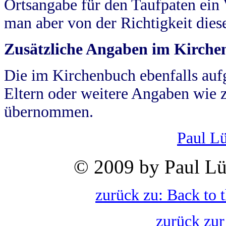
Ortsangabe für den Taufpaten ein
man aber von der Richtigkeit die
Zusätzliche Angaben im Kirch
Die im Kirchenbuch ebenfalls auf
Eltern oder weitere Angaben wie z
übernommen.
Paul L
© 2009 by Paul Lü
zurück zu: Back to 
zurück zur