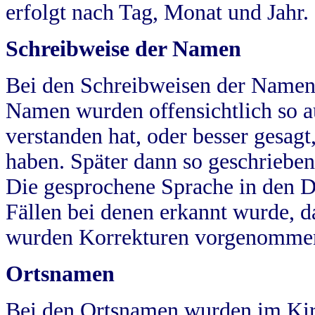
erfolgt nach Tag, Monat und Jahr.
Schreibweise der Namen
Bei den Schreibweisen der Namen
Namen wurden offensichtlich so a
verstanden hat, oder besser gesag
haben. Später dann so geschrieben
Die gesprochene Sprache in den Dö
Fällen bei denen erkannt wurde, da
wurden Korrekturen vorgenomme
Ortsnamen
Bei den Ortsnamen wurden im Kir