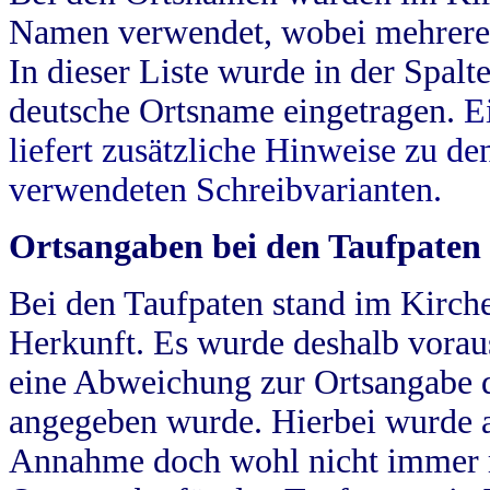
Namen verwendet, wobei mehrere
In dieser Liste wurde in der Spalt
deutsche Ortsname eingetragen.
E
liefert zusätzliche Hinweise zu 
verwendeten Schreibvarianten.
Ortsangaben bei den Taufpaten
Bei den Taufpaten stand im Kirch
Herkunft. Es wurde deshalb vorausg
eine Abweichung zur Ortsangabe d
angegeben wurde. Hierbei wurde all
Annahme doch wohl nicht immer ric