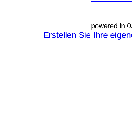
powered in 0
Erstellen Sie Ihre eig