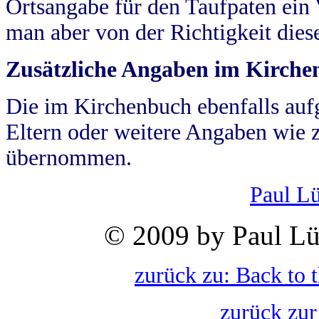
Ortsangabe für den Taufpaten ein
man aber von der Richtigkeit die
Zusätzliche Angaben im Kirch
Die im Kirchenbuch ebenfalls auf
Eltern oder weitere Angaben wie z
übernommen.
Paul L
© 2009 by Paul Lü
zurück zu: Back to 
zurück zur