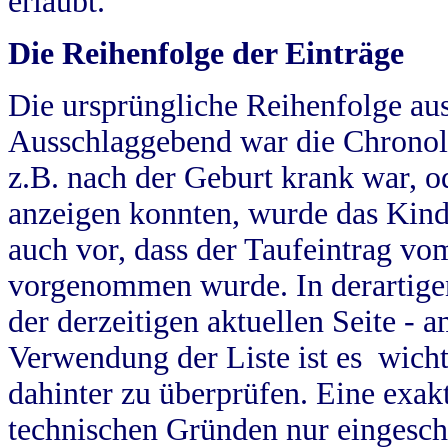
erlaubt.
Die Reihenfolge der Einträge
Die ursprüngliche Reihenfolge au
Ausschlaggebend war die Chronol
z.B. nach der Geburt krank war, od
anzeigen konnten, wurde das Kind
auch vor, dass der Taufeintrag vo
vorgenommen wurde. In derartigen
der derzeitigen aktuellen Seite -
Verwendung der Liste ist es wich
dahinter zu überprüfen. Eine exa
technischen Gründen nur eingesch