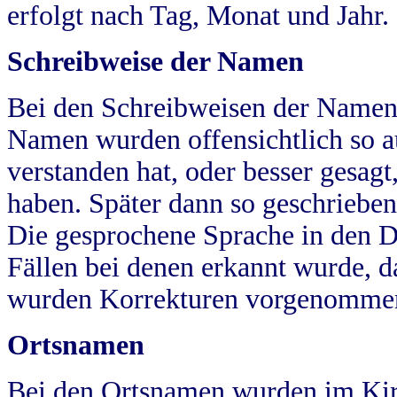
erfolgt nach Tag, Monat und Jahr.
Schreibweise der Namen
Bei den Schreibweisen der Namen
Namen wurden offensichtlich so a
verstanden hat, oder besser gesag
haben. Später dann so geschrieben
Die gesprochene Sprache in den Dö
Fällen bei denen erkannt wurde, da
wurden Korrekturen vorgenomme
Ortsnamen
Bei den Ortsnamen wurden im Kir