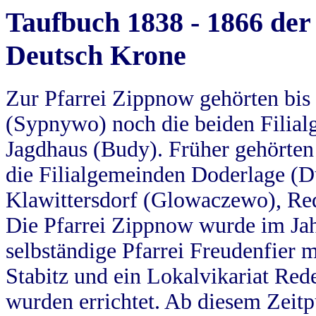
Taufbuch 1838 - 1866 der
Deutsch Krone
Zur Pfarrei Zippnow gehörten bi
(Sypnywo) noch die beiden Filial
Jagdhaus (Budy). Früher gehörten 
die Filialgemeinden Doderlage (D
Klawittersdorf (Glowaczewo), Red
Die Pfarrei Zippnow wurde im Jah
selbständige Pfarrei Freudenfier m
Stabitz und ein Lokalvikariat Red
wurden errichtet. Ab diesem Zeitp