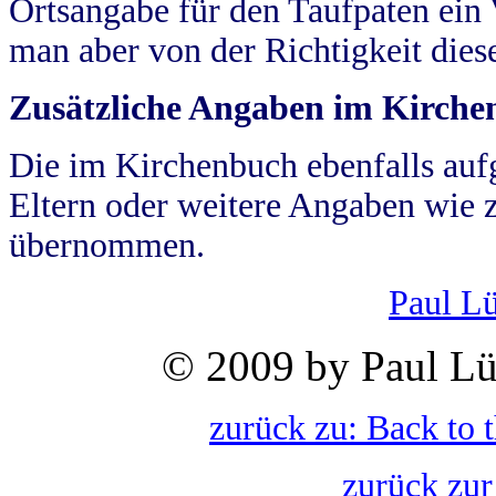
Ortsangabe für den Taufpaten ein
man aber von der Richtigkeit die
Zusätzliche Angaben im Kirch
Die im Kirchenbuch ebenfalls auf
Eltern oder weitere Angaben wie z
übernommen.
Paul L
© 2009 by Paul Lü
zurück zu: Back to 
zurück zur