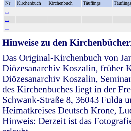
Nr
Kirchenbuch
Kirchenbuch
Täuflings
Täufling
...
...
...
Hinweise zu den Kirchenbücher
Das Original-Kirchenbuch von Jan
Diözesanarchiv Koszalin, früher Kö
Diözesanarchiv Koszalin, Seminar
des Kirchenbuches liegt in der Fr
Schwank-Straße 8, 36043 Fulda u
Heimatkreises Deutsch Krone, Lu
Hinweis: Derzeit ist das Fotograf