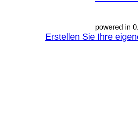
powered in 0
Erstellen Sie Ihre eig