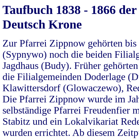
Taufbuch 1838 - 1866 der
Deutsch Krone
Zur Pfarrei Zippnow gehörten bi
(Sypnywo) noch die beiden Filial
Jagdhaus (Budy). Früher gehörten 
die Filialgemeinden Doderlage (D
Klawittersdorf (Glowaczewo), Red
Die Pfarrei Zippnow wurde im Jah
selbständige Pfarrei Freudenfier m
Stabitz und ein Lokalvikariat Red
wurden errichtet. Ab diesem Zeitp