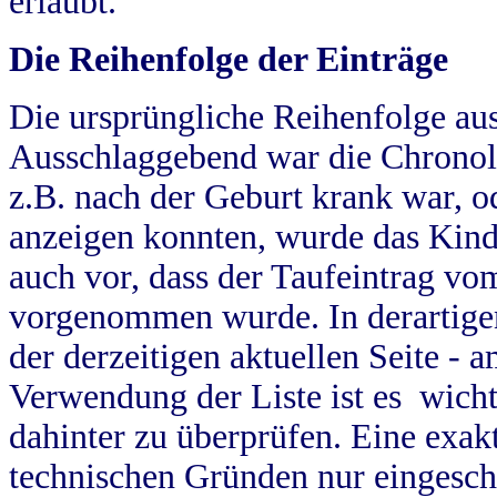
erlaubt.
Die Reihenfolge der Einträge
Die ursprüngliche Reihenfolge au
Ausschlaggebend war die Chronol
z.B. nach der Geburt krank war, od
anzeigen konnten, wurde das Kind
auch vor, dass der Taufeintrag vo
vorgenommen wurde. In derartigen
der derzeitigen aktuellen Seite -
Verwendung der Liste ist es wich
dahinter zu überprüfen. Eine exa
technischen Gründen nur eingesch