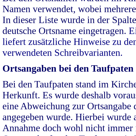
Namen verwendet, wobei mehrere
In dieser Liste wurde in der Spalt
deutsche Ortsname eingetragen.
E
liefert zusätzliche Hinweise zu 
verwendeten Schreibvarianten.
Ortsangaben bei den Taufpaten
Bei den Taufpaten stand im Kirch
Herkunft. Es wurde deshalb vorausg
eine Abweichung zur Ortsangabe d
angegeben wurde. Hierbei wurde all
Annahme doch wohl nicht immer ric