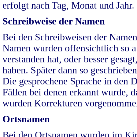
erfolgt nach Tag, Monat und Jahr.
Schreibweise der Namen
Bei den Schreibweisen der Namen
Namen wurden offensichtlich so a
verstanden hat, oder besser gesag
haben. Später dann so geschrieben
Die gesprochene Sprache in den Dö
Fällen bei denen erkannt wurde, da
wurden Korrekturen vorgenomme
Ortsnamen
Bei den Ortsnamen wurden im Kir