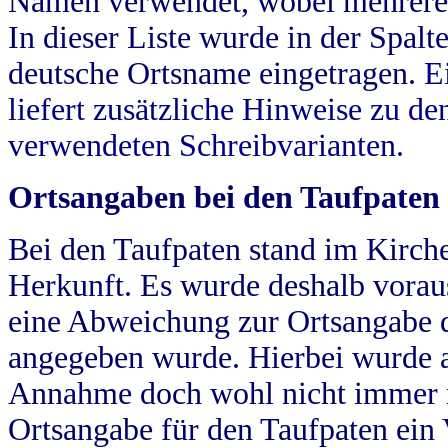
Namen verwendet, wobei mehrere
In dieser Liste wurde in der Spalt
deutsche Ortsname eingetragen.
E
liefert zusätzliche Hinweise zu 
verwendeten Schreibvarianten.
Ortsangaben bei den Taufpaten
Bei den Taufpaten stand im Kirch
Herkunft. Es wurde deshalb vorausg
eine Abweichung zur Ortsangabe d
angegeben wurde. Hierbei wurde all
Annahme doch wohl nicht immer ric
Ortsangabe für den Taufpaten ein