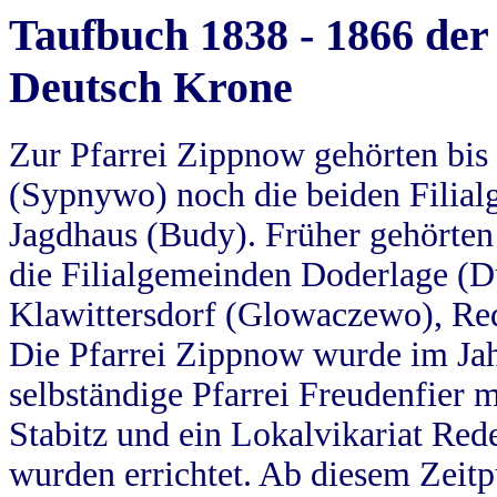
Taufbuch 1838 - 1866 der
Deutsch Krone
Zur Pfarrei Zippnow gehörten bi
(Sypnywo) noch die beiden Filial
Jagdhaus (Budy). Früher gehörten 
die Filialgemeinden Doderlage (D
Klawittersdorf (Glowaczewo), Red
Die Pfarrei Zippnow wurde im Jah
selbständige Pfarrei Freudenfier m
Stabitz und ein Lokalvikariat Red
wurden errichtet. Ab diesem Zeitp