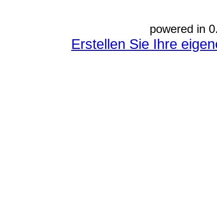
powered in 0
Erstellen Sie Ihre eig