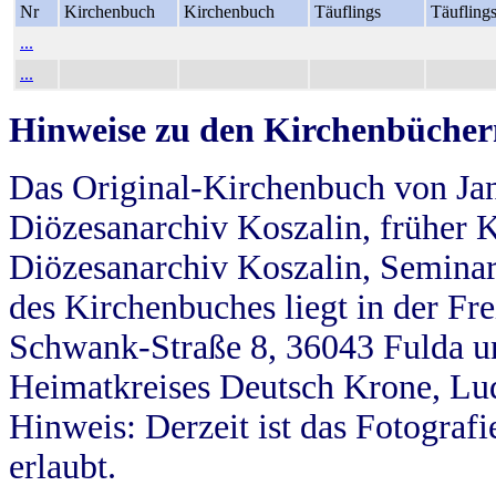
Nr
Kirchenbuch
Kirchenbuch
Täuflings
Täufling
...
...
Hinweise zu den Kirchenbücher
Das Original-Kirchenbuch von Jan
Diözesanarchiv Koszalin, früher Kö
Diözesanarchiv Koszalin, Seminar
des Kirchenbuches liegt in der Fr
Schwank-Straße 8, 36043 Fulda u
Heimatkreises Deutsch Krone, Lu
Hinweis: Derzeit ist das Fotograf
erlaubt.