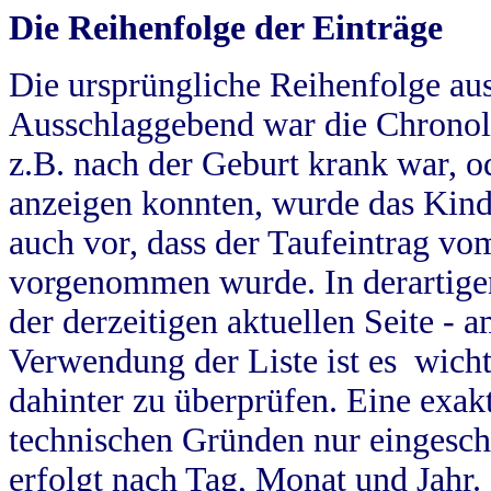
Die Reihenfolge der Einträge
Die ursprüngliche Reihenfolge au
Ausschlaggebend war die Chronol
z.B. nach der Geburt krank war, od
anzeigen konnten, wurde das Kind
auch vor, dass der Taufeintrag vo
vorgenommen wurde. In derartigen
der derzeitigen aktuellen Seite -
Verwendung der Liste ist es wich
dahinter zu überprüfen. Eine exa
technischen Gründen nur eingesch
erfolgt nach Tag, Monat und Jahr.