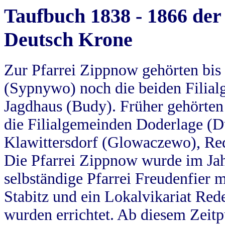
Taufbuch 1838 - 1866 der
Deutsch Krone
Zur Pfarrei Zippnow gehörten bi
(Sypnywo) noch die beiden Filial
Jagdhaus (Budy). Früher gehörten 
die Filialgemeinden Doderlage (D
Klawittersdorf (Glowaczewo), Red
Die Pfarrei Zippnow wurde im Jah
selbständige Pfarrei Freudenfier m
Stabitz und ein Lokalvikariat Red
wurden errichtet. Ab diesem Zeitp