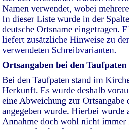
Namen verwendet, wobei mehrere
In dieser Liste wurde in der Spalt
deutsche Ortsname eingetragen.
E
liefert zusätzliche Hinweise zu 
verwendeten Schreibvarianten.
Ortsangaben bei den Taufpaten
Bei den Taufpaten stand im Kirch
Herkunft. Es wurde deshalb vorausg
eine Abweichung zur Ortsangabe d
angegeben wurde. Hierbei wurde all
Annahme doch wohl nicht immer ric