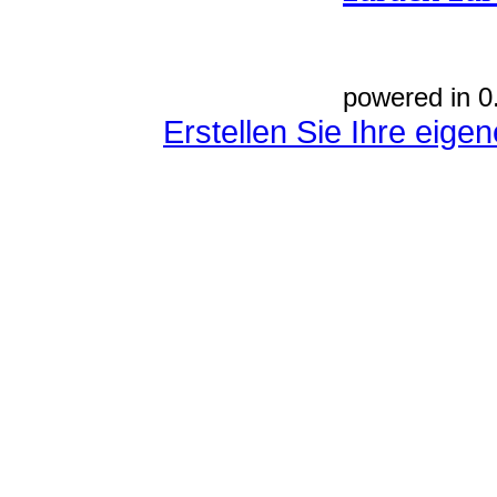
powered in 0
Erstellen Sie Ihre eig