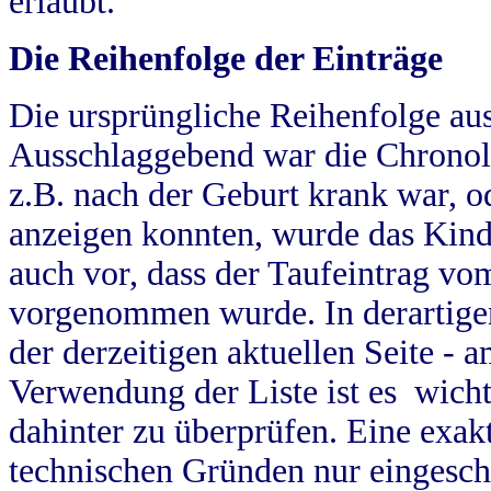
erlaubt.
Die Reihenfolge der Einträge
Die ursprüngliche Reihenfolge au
Ausschlaggebend war die Chronol
z.B. nach der Geburt krank war, od
anzeigen konnten, wurde das Kind
auch vor, dass der Taufeintrag vo
vorgenommen wurde. In derartigen
der derzeitigen aktuellen Seite -
Verwendung der Liste ist es wich
dahinter zu überprüfen. Eine exa
technischen Gründen nur eingesch