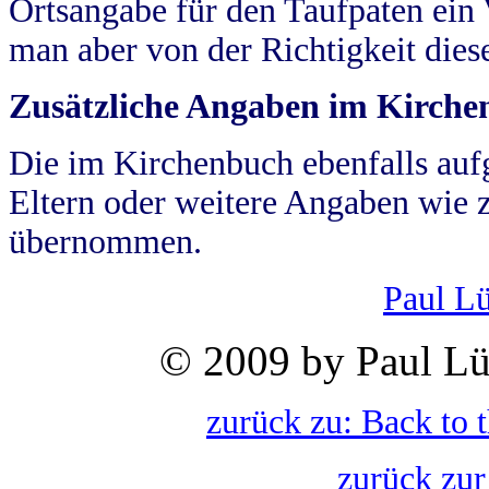
Ortsangabe für den Taufpaten ein
man aber von der Richtigkeit die
Zusätzliche Angaben im Kirch
Die im Kirchenbuch ebenfalls auf
Eltern oder weitere Angaben wie z
übernommen.
Paul L
© 2009 by Paul Lü
zurück zu: Back to 
zurück zur