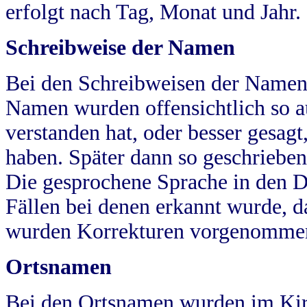
erfolgt nach Tag, Monat und Jahr.
Schreibweise der Namen
Bei den Schreibweisen der Namen
Namen wurden offensichtlich so a
verstanden hat, oder besser gesag
haben. Später dann so geschrieben
Die gesprochene Sprache in den Dö
Fällen bei denen erkannt wurde, da
wurden Korrekturen vorgenomme
Ortsnamen
Bei den Ortsnamen wurden im Kir