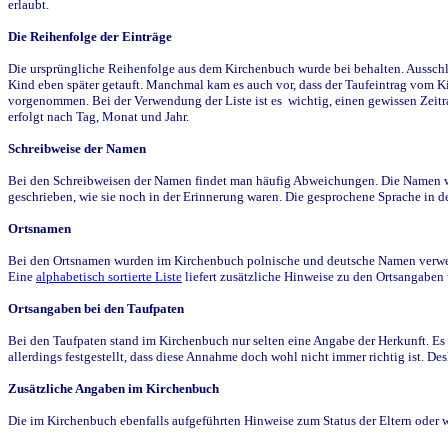
erlaubt.
Die Reihenfolge der Einträge
Die ursprüngliche Reihenfolge aus dem Kirchenbuch wurde bei behalten. Ausschla
Kind eben später getauft. Manchmal kam es auch vor, dass der Taufeintrag vom Ki
vorgenommen. Bei der Verwendung der Liste ist es wichtig, einen gewissen Zeit
erfolgt nach Tag, Monat und Jahr.
Schreibweise der Namen
Bei den Schreibweisen der Namen findet man häufig Abweichungen. Die Namen wur
geschrieben, wie sie noch in der Erinnerung waren. Die gesprochene Sprache in de
Ortsnamen
Bei den Ortsnamen wurden im Kirchenbuch polnische und deutsche Namen verwende
Eine
alphabetisch sortierte Liste
liefert zusätzliche Hinweise zu den Ortsangabe
Ortsangaben bei den Taufpaten
Bei den Taufpaten stand im Kirchenbuch nur selten eine Angabe der Herkunft. Es 
allerdings festgestellt, dass diese Annahme doch wohl nicht immer richtig ist. D
Zusätzliche Angaben im Kirchenbuch
Die im Kirchenbuch ebenfalls aufgeführten Hinweise zum Status der Eltern oder 