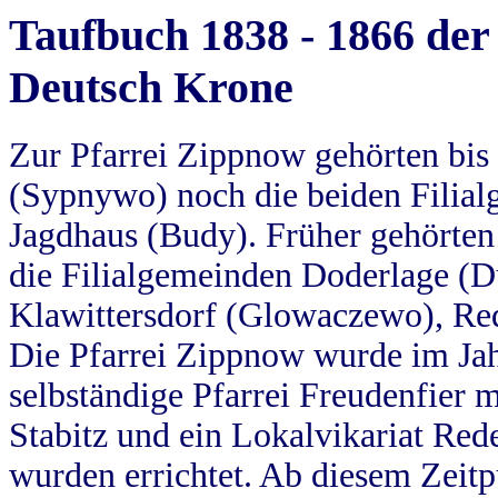
Taufbuch 1838 - 1866 der
Deutsch Krone
Zur Pfarrei Zippnow gehörten bi
(Sypnywo) noch die beiden Filial
Jagdhaus (Budy). Früher gehörten 
die Filialgemeinden Doderlage (D
Klawittersdorf (Glowaczewo), Red
Die Pfarrei Zippnow wurde im Jah
selbständige Pfarrei Freudenfier m
Stabitz und ein Lokalvikariat Red
wurden errichtet. Ab diesem Zeitp