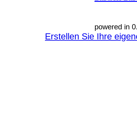
powered in 0
Erstellen Sie Ihre eig