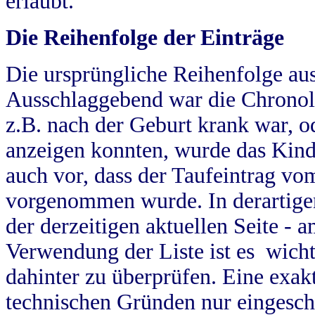
erlaubt.
Die Reihenfolge der Einträge
Die ursprüngliche Reihenfolge au
Ausschlaggebend war die Chronol
z.B. nach der Geburt krank war, od
anzeigen konnten, wurde das Kind
auch vor, dass der Taufeintrag vo
vorgenommen wurde. In derartigen
der derzeitigen aktuellen Seite -
Verwendung der Liste ist es wich
dahinter zu überprüfen. Eine exa
technischen Gründen nur eingesch