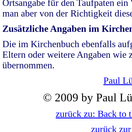
Ortsangabe für den Taufpaten ein
man aber von der Richtigkeit die
Zusätzliche Angaben im Kirch
Die im Kirchenbuch ebenfalls auf
Eltern oder weitere Angaben wie z
übernommen.
Paul L
© 2009 by Paul Lü
zurück zu: Back to 
zurück zur