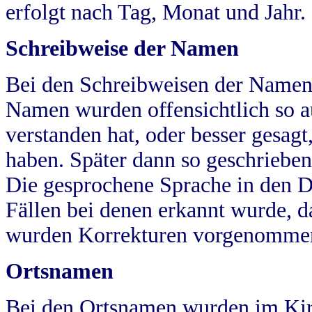
erfolgt nach Tag, Monat und Jahr.
Schreibweise der Namen
Bei den Schreibweisen der Namen
Namen wurden offensichtlich so a
verstanden hat, oder besser gesag
haben. Später dann so geschrieben
Die gesprochene Sprache in den Dö
Fällen bei denen erkannt wurde, da
wurden Korrekturen vorgenomme
Ortsnamen
Bei den Ortsnamen wurden im Kir