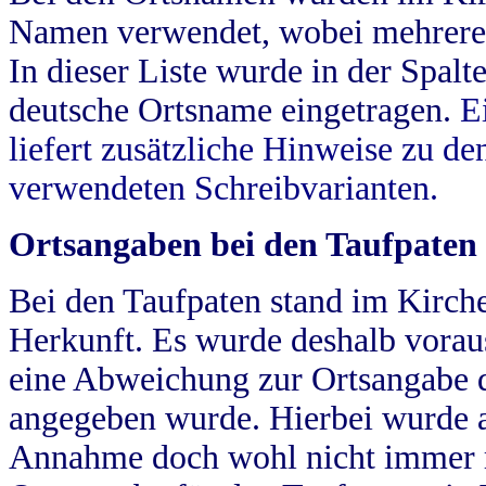
Namen verwendet, wobei mehrere
In dieser Liste wurde in der Spalt
deutsche Ortsname eingetragen.
E
liefert zusätzliche Hinweise zu 
verwendeten Schreibvarianten.
Ortsangaben bei den Taufpaten
Bei den Taufpaten stand im Kirch
Herkunft. Es wurde deshalb vorausg
eine Abweichung zur Ortsangabe d
angegeben wurde. Hierbei wurde all
Annahme doch wohl nicht immer ric