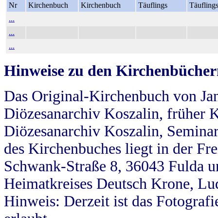
Nr
Kirchenbuch
Kirchenbuch
Täuflings
Täufling
...
...
...
Hinweise zu den Kirchenbücher
Das Original-Kirchenbuch von Jan
Diözesanarchiv Koszalin, früher Kö
Diözesanarchiv Koszalin, Seminar
des Kirchenbuches liegt in der Fr
Schwank-Straße 8, 36043 Fulda u
Heimatkreises Deutsch Krone, Lu
Hinweis: Derzeit ist das Fotograf