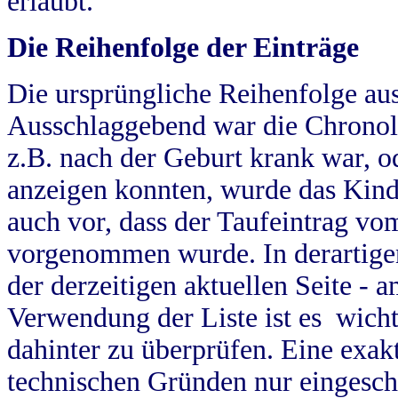
erlaubt.
Die Reihenfolge der Einträge
Die ursprüngliche Reihenfolge au
Ausschlaggebend war die Chronol
z.B. nach der Geburt krank war, od
anzeigen konnten, wurde das Kind
auch vor, dass der Taufeintrag vo
vorgenommen wurde. In derartigen
der derzeitigen aktuellen Seite -
Verwendung der Liste ist es wich
dahinter zu überprüfen. Eine exa
technischen Gründen nur eingesch