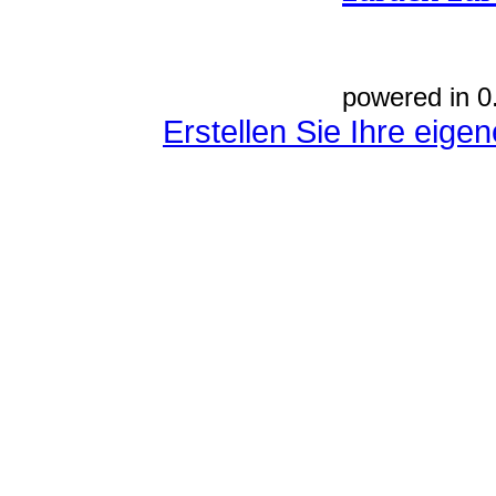
powered in 0
Erstellen Sie Ihre eig