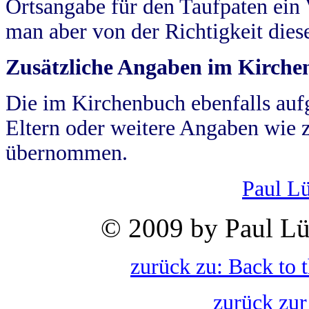
Ortsangabe für den Taufpaten ein
man aber von der Richtigkeit die
Zusätzliche Angaben im Kirch
Die im Kirchenbuch ebenfalls auf
Eltern oder weitere Angaben wie z
übernommen.
Paul L
© 2009 by Paul Lü
zurück zu: Back to 
zurück zur