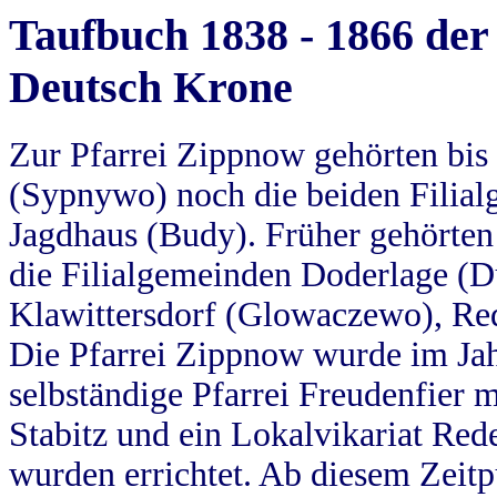
Taufbuch 1838 - 1866 der
Deutsch Krone
Zur Pfarrei Zippnow gehörten bi
(Sypnywo) noch die beiden Filial
Jagdhaus (Budy). Früher gehörten 
die Filialgemeinden Doderlage (D
Klawittersdorf (Glowaczewo), Red
Die Pfarrei Zippnow wurde im Jah
selbständige Pfarrei Freudenfier m
Stabitz und ein Lokalvikariat Red
wurden errichtet. Ab diesem Zeitp