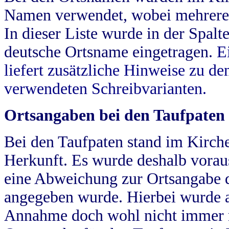
Namen verwendet, wobei mehrere
In dieser Liste wurde in der Spalt
deutsche Ortsname eingetragen.
E
liefert zusätzliche Hinweise zu 
verwendeten Schreibvarianten.
Ortsangaben bei den Taufpaten
Bei den Taufpaten stand im Kirch
Herkunft. Es wurde deshalb vorausg
eine Abweichung zur Ortsangabe d
angegeben wurde. Hierbei wurde all
Annahme doch wohl nicht immer ric