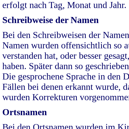
erfolgt nach Tag, Monat und Jahr.
Schreibweise der Namen
Bei den Schreibweisen der Namen
Namen wurden offensichtlich so a
verstanden hat, oder besser gesag
haben. Später dann so geschrieben
Die gesprochene Sprache in den Dö
Fällen bei denen erkannt wurde, da
wurden Korrekturen vorgenomme
Ortsnamen
Bei den Ortsnamen wurden im Kir