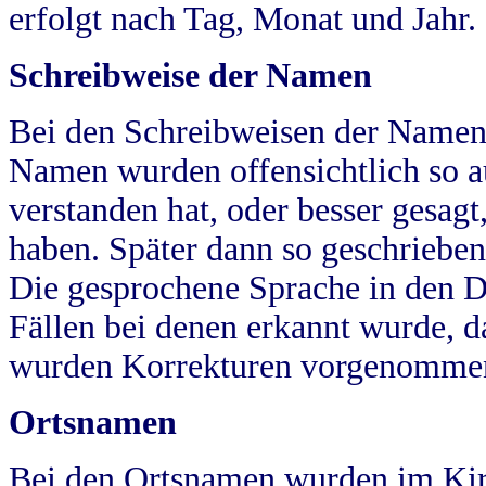
erfolgt nach Tag, Monat und Jahr.
Schreibweise der Namen
Bei den Schreibweisen der Namen
Namen wurden offensichtlich so a
verstanden hat, oder besser gesag
haben. Später dann so geschrieben
Die gesprochene Sprache in den Dö
Fällen bei denen erkannt wurde, da
wurden Korrekturen vorgenomme
Ortsnamen
Bei den Ortsnamen wurden im Kir