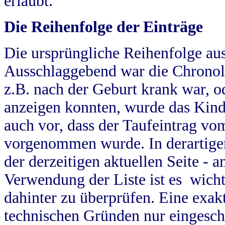
erlaubt.
Die Reihenfolge der Einträge
Die ursprüngliche Reihenfolge au
Ausschlaggebend war die Chronol
z.B. nach der Geburt krank war, od
anzeigen konnten, wurde das Kind
auch vor, dass der Taufeintrag vo
vorgenommen wurde. In derartigen
der derzeitigen aktuellen Seite -
Verwendung der Liste ist es wich
dahinter zu überprüfen. Eine exa
technischen Gründen nur eingesch