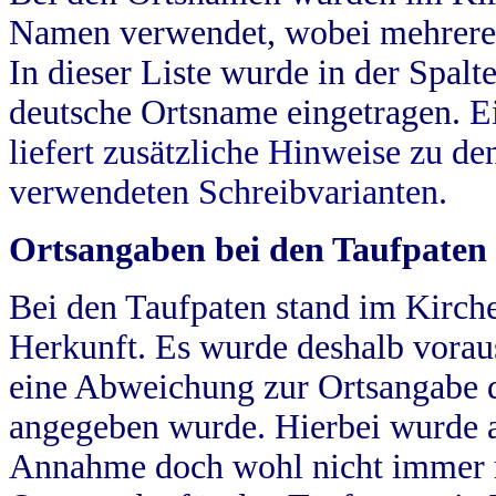
Namen verwendet, wobei mehrere
In dieser Liste wurde in der Spalt
deutsche Ortsname eingetragen.
E
liefert zusätzliche Hinweise zu 
verwendeten Schreibvarianten.
Ortsangaben bei den Taufpaten
Bei den Taufpaten stand im Kirch
Herkunft. Es wurde deshalb vorausg
eine Abweichung zur Ortsangabe d
angegeben wurde. Hierbei wurde all
Annahme doch wohl nicht immer ric