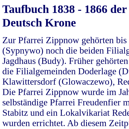
Taufbuch 1838 - 1866 der
Deutsch Krone
Zur Pfarrei Zippnow gehörten bi
(Sypnywo) noch die beiden Filial
Jagdhaus (Budy). Früher gehörten 
die Filialgemeinden Doderlage (D
Klawittersdorf (Glowaczewo), Red
Die Pfarrei Zippnow wurde im Jah
selbständige Pfarrei Freudenfier m
Stabitz und ein Lokalvikariat Red
wurden errichtet. Ab diesem Zeitp