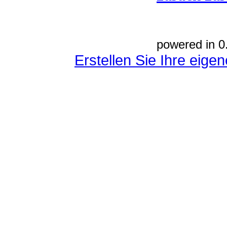
powered in 0
Erstellen Sie Ihre eig