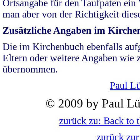
Ortsangabe für den Taufpaten ein
man aber von der Richtigkeit die
Zusätzliche Angaben im Kirch
Die im Kirchenbuch ebenfalls auf
Eltern oder weitere Angaben wie z
übernommen.
Paul L
© 2009 by Paul Lü
zurück zu: Back to 
zurück zur