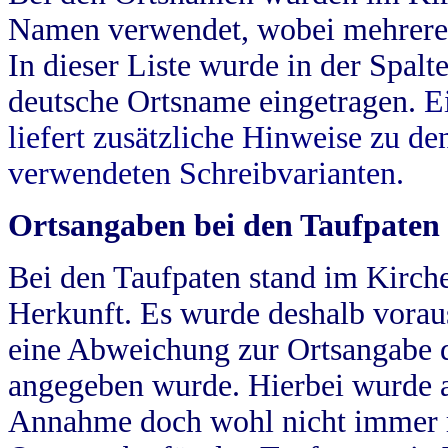
Namen verwendet, wobei mehrere
In dieser Liste wurde in der Spalt
deutsche Ortsname eingetragen.
E
liefert zusätzliche Hinweise zu 
verwendeten Schreibvarianten.
Ortsangaben bei den Taufpaten
Bei den Taufpaten stand im Kirch
Herkunft. Es wurde deshalb vorausg
eine Abweichung zur Ortsangabe d
angegeben wurde. Hierbei wurde all
Annahme doch wohl nicht immer ric