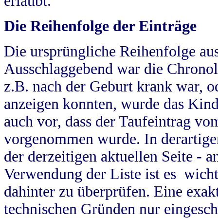
erlaubt.
Die Reihenfolge der Einträge
Die ursprüngliche Reihenfolge au
Ausschlaggebend war die Chronol
z.B. nach der Geburt krank war, od
anzeigen konnten, wurde das Kind
auch vor, dass der Taufeintrag vo
vorgenommen wurde. In derartigen
der derzeitigen aktuellen Seite -
Verwendung der Liste ist es wich
dahinter zu überprüfen. Eine exa
technischen Gründen nur eingesch