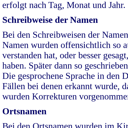
erfolgt nach Tag, Monat und Jahr.
Schreibweise der Namen
Bei den Schreibweisen der Namen
Namen wurden offensichtlich so a
verstanden hat, oder besser gesag
haben. Später dann so geschrieben
Die gesprochene Sprache in den Dö
Fällen bei denen erkannt wurde, da
wurden Korrekturen vorgenomme
Ortsnamen
Bei den Ortsnamen wurden im Kir