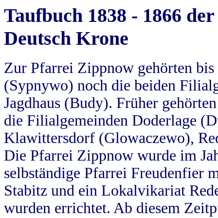
Taufbuch 1838 - 1866 der
Deutsch Krone
Zur Pfarrei Zippnow gehörten bi
(Sypnywo) noch die beiden Filial
Jagdhaus (Budy). Früher gehörten 
die Filialgemeinden Doderlage (D
Klawittersdorf (Glowaczewo), Red
Die Pfarrei Zippnow wurde im Jah
selbständige Pfarrei Freudenfier m
Stabitz und ein Lokalvikariat Red
wurden errichtet. Ab diesem Zeitp