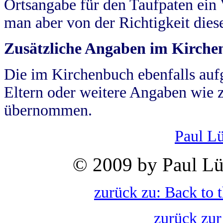
Ortsangabe für den Taufpaten ein
man aber von der Richtigkeit die
Zusätzliche Angaben im Kirch
Die im Kirchenbuch ebenfalls auf
Eltern oder weitere Angaben wie z
übernommen.
Paul L
© 2009 by Paul Lü
zurück zu: Back to 
zurück zur