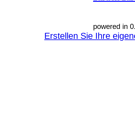
powered in 0
Erstellen Sie Ihre eig