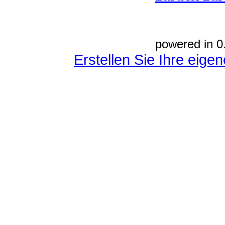
powered in 0
Erstellen Sie Ihre eig