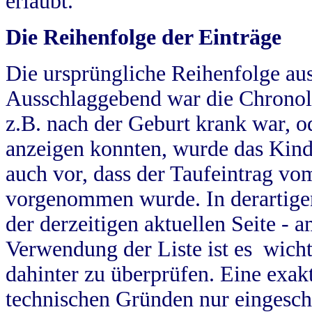
erlaubt.
Die Reihenfolge der Einträge
Die ursprüngliche Reihenfolge au
Ausschlaggebend war die Chronol
z.B. nach der Geburt krank war, od
anzeigen konnten, wurde das Kind
auch vor, dass der Taufeintrag vo
vorgenommen wurde. In derartigen
der derzeitigen aktuellen Seite -
Verwendung der Liste ist es wich
dahinter zu überprüfen. Eine exa
technischen Gründen nur eingesch