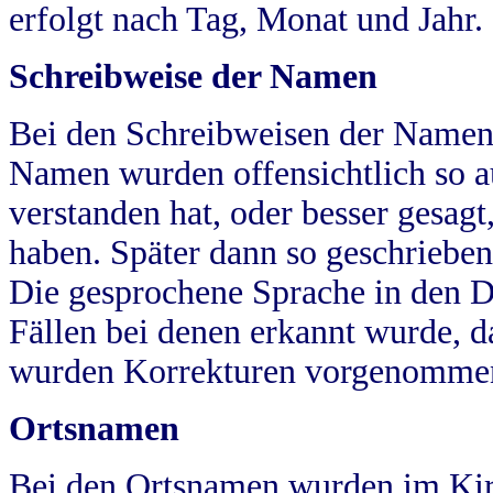
erfolgt nach Tag, Monat und Jahr.
Schreibweise der Namen
Bei den Schreibweisen der Namen
Namen wurden offensichtlich so a
verstanden hat, oder besser gesag
haben. Später dann so geschrieben
Die gesprochene Sprache in den Dö
Fällen bei denen erkannt wurde, da
wurden Korrekturen vorgenomme
Ortsnamen
Bei den Ortsnamen wurden im Kir