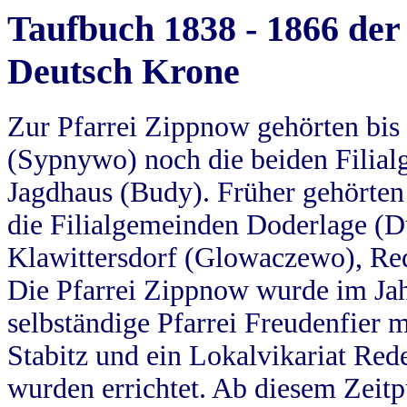
Taufbuch 1838 - 1866 der
Deutsch Krone
Zur Pfarrei Zippnow gehörten bi
(Sypnywo) noch die beiden Filial
Jagdhaus (Budy). Früher gehörten 
die Filialgemeinden Doderlage (D
Klawittersdorf (Glowaczewo), Red
Die Pfarrei Zippnow wurde im Jah
selbständige Pfarrei Freudenfier m
Stabitz und ein Lokalvikariat Red
wurden errichtet. Ab diesem Zeitp