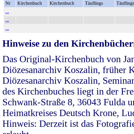
Nr
Kirchenbuch
Kirchenbuch
Täuflings
Täufling
...
...
...
Hinweise zu den Kirchenbücher
Das Original-Kirchenbuch von Jan
Diözesanarchiv Koszalin, früher Kö
Diözesanarchiv Koszalin, Seminar
des Kirchenbuches liegt in der Fr
Schwank-Straße 8, 36043 Fulda u
Heimatkreises Deutsch Krone, Lu
Hinweis: Derzeit ist das Fotograf