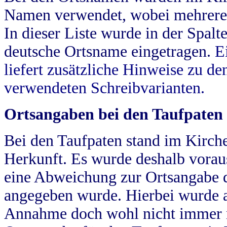
Namen verwendet, wobei mehrere
In dieser Liste wurde in der Spalt
deutsche Ortsname eingetragen.
E
liefert zusätzliche Hinweise zu 
verwendeten Schreibvarianten.
Ortsangaben bei den Taufpaten
Bei den Taufpaten stand im Kirch
Herkunft. Es wurde deshalb vorausg
eine Abweichung zur Ortsangabe d
angegeben wurde. Hierbei wurde all
Annahme doch wohl nicht immer ric