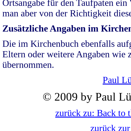
Ortsangabe für den Taufpaten ein
man aber von der Richtigkeit die
Zusätzliche Angaben im Kirch
Die im Kirchenbuch ebenfalls auf
Eltern oder weitere Angaben wie z
übernommen.
Paul L
© 2009 by Paul Lü
zurück zu: Back to 
zurück zur