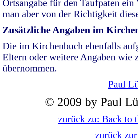
Ortsangabe für den Taufpaten ein
man aber von der Richtigkeit die
Zusätzliche Angaben im Kirch
Die im Kirchenbuch ebenfalls auf
Eltern oder weitere Angaben wie z
übernommen.
Paul L
© 2009 by Paul Lü
zurück zu: Back to 
zurück zur