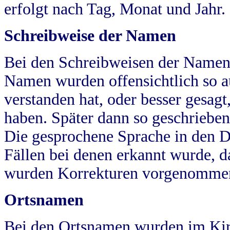
erfolgt nach Tag, Monat und Jahr.
Schreibweise der Namen
Bei den Schreibweisen der Namen
Namen wurden offensichtlich so a
verstanden hat, oder besser gesag
haben. Später dann so geschrieben
Die gesprochene Sprache in den Dö
Fällen bei denen erkannt wurde, da
wurden Korrekturen vorgenomme
Ortsnamen
Bei den Ortsnamen wurden im Kir