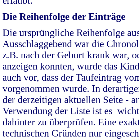
erlaubt.
Die Reihenfolge der Einträge
Die ursprüngliche Reihenfolge au
Ausschlaggebend war die Chronol
z.B. nach der Geburt krank war, od
anzeigen konnten, wurde das Kind
auch vor, dass der Taufeintrag vo
vorgenommen wurde. In derartigen
der derzeitigen aktuellen Seite -
Verwendung der Liste ist es wich
dahinter zu überprüfen. Eine exa
technischen Gründen nur eingesch