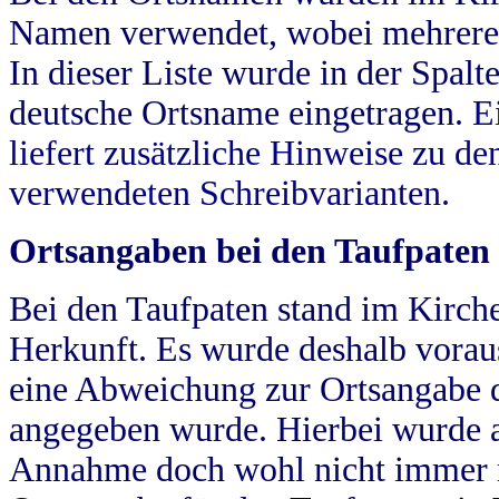
Namen verwendet, wobei mehrere
In dieser Liste wurde in der Spalt
deutsche Ortsname eingetragen.
E
liefert zusätzliche Hinweise zu 
verwendeten Schreibvarianten.
Ortsangaben bei den Taufpaten
Bei den Taufpaten stand im Kirch
Herkunft. Es wurde deshalb vorausg
eine Abweichung zur Ortsangabe d
angegeben wurde. Hierbei wurde all
Annahme doch wohl nicht immer ric