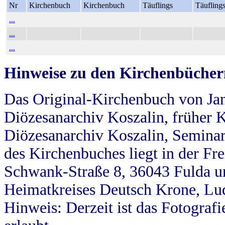
Nr
Kirchenbuch
Kirchenbuch
Täuflings
Täufling
...
...
...
Hinweise zu den Kirchenbücher
Das Original-Kirchenbuch von Jan
Diözesanarchiv Koszalin, früher Kö
Diözesanarchiv Koszalin, Seminar
des Kirchenbuches liegt in der Fr
Schwank-Straße 8, 36043 Fulda u
Heimatkreises Deutsch Krone, Lu
Hinweis: Derzeit ist das Fotograf