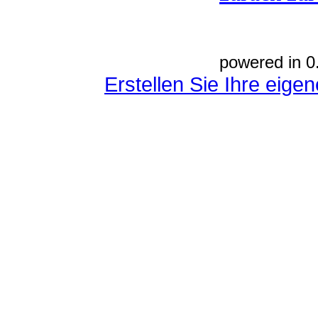
powered in 0
Erstellen Sie Ihre eig