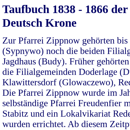
Taufbuch 1838 - 1866 der
Deutsch Krone
Zur Pfarrei Zippnow gehörten bi
(Sypnywo) noch die beiden Filial
Jagdhaus (Budy). Früher gehörten 
die Filialgemeinden Doderlage (D
Klawittersdorf (Glowaczewo), Red
Die Pfarrei Zippnow wurde im Jah
selbständige Pfarrei Freudenfier m
Stabitz und ein Lokalvikariat Red
wurden errichtet. Ab diesem Zeitp