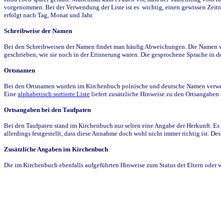
vorgenommen. Bei der Verwendung der Liste ist es wichtig, einen gewissen Zeit
erfolgt nach Tag, Monat und Jahr.
Schreibweise der Namen
Bei den Schreibweisen der Namen findet man häufig Abweichungen. Die Namen wur
geschrieben, wie sie noch in der Erinnerung waren. Die gesprochene Sprache in de
Ortsnamen
Bei den Ortsnamen wurden im Kirchenbuch polnische und deutsche Namen verwende
Eine
alphabetisch sortierte Liste
liefert zusätzliche Hinweise zu den Ortsangabe
Ortsangaben bei den Taufpaten
Bei den Taufpaten stand im Kirchenbuch nur selten eine Angabe der Herkunft. Es 
allerdings festgestellt, dass diese Annahme doch wohl nicht immer richtig ist. D
Zusätzliche Angaben im Kirchenbuch
Die im Kirchenbuch ebenfalls aufgeführten Hinweise zum Status der Eltern oder 