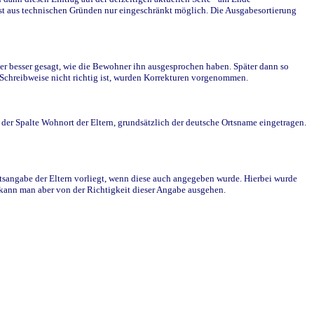
st aus technischen Gründen nur eingeschränkt möglich. Die Ausgabesortierung
r besser gesagt, wie die Bewohner ihn ausgesprochen haben. Später dann so
e Schreibweise nicht richtig ist, wurden Korrekturen vorgenommen.
r Spalte Wohnort der Eltern, grundsätzlich der deutsche Ortsname eingetragen.
rtsangabe der Eltern vorliegt, wenn diese auch angegeben wurde. Hierbei wurde
d kann man aber von der Richtigkeit dieser Angabe ausgehen.