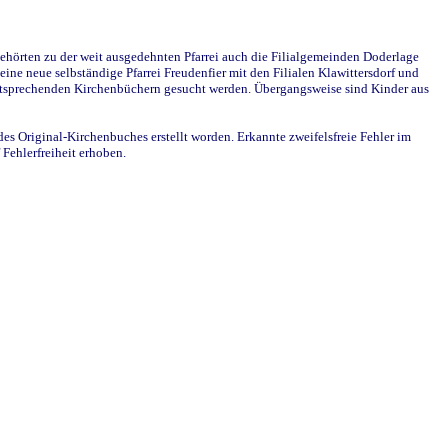
ehörten zu der weit ausgedehnten Pfarrei auch die Filialgemeinden Doderlage
ine neue selbständige Pfarrei Freudenfier mit den Filialen Klawittersdorf und
 entsprechenden Kirchenbüchern gesucht werden. Übergangsweise sind Kinder aus
des Original-Kirchenbuches erstellt worden. Erkannte zweifelsfreie Fehler im
Fehlerfreiheit erhoben.