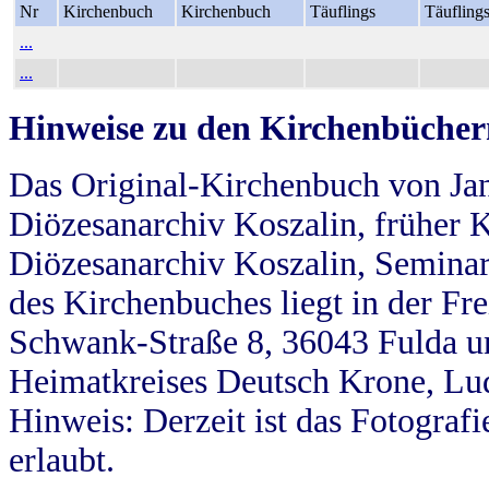
Nr
Kirchenbuch
Kirchenbuch
Täuflings
Täufling
...
...
Hinweise zu den Kirchenbücher
Das Original-Kirchenbuch von Jan
Diözesanarchiv Koszalin, früher Kö
Diözesanarchiv Koszalin, Seminar
des Kirchenbuches liegt in der Fr
Schwank-Straße 8, 36043 Fulda u
Heimatkreises Deutsch Krone, Lu
Hinweis: Derzeit ist das Fotograf
erlaubt.