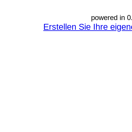
powered in 0
Erstellen Sie Ihre eig