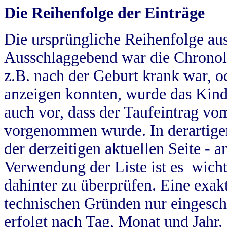
Die Reihenfolge der Einträge
Die ursprüngliche Reihenfolge au
Ausschlaggebend war die Chronol
z.B. nach der Geburt krank war, od
anzeigen konnten, wurde das Kind
auch vor, dass der Taufeintrag vo
vorgenommen wurde. In derartigen
der derzeitigen aktuellen Seite -
Verwendung der Liste ist es wich
dahinter zu überprüfen. Eine exa
technischen Gründen nur eingesch
erfolgt nach Tag, Monat und Jahr.