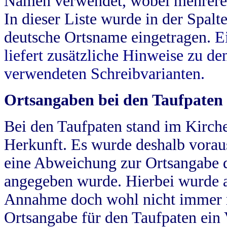
Namen verwendet, wobei mehrere
In dieser Liste wurde in der Spalt
deutsche Ortsname eingetragen.
E
liefert zusätzliche Hinweise zu 
verwendeten Schreibvarianten.
Ortsangaben bei den Taufpaten
Bei den Taufpaten stand im Kirch
Herkunft. Es wurde deshalb vorausg
eine Abweichung zur Ortsangabe d
angegeben wurde. Hierbei wurde all
Annahme doch wohl nicht immer ric
Ortsangabe für den Taufpaten ein