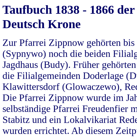
Taufbuch 1838 - 1866 der
Deutsch Krone
Zur Pfarrei Zippnow gehörten bi
(Sypnywo) noch die beiden Filial
Jagdhaus (Budy). Früher gehörten 
die Filialgemeinden Doderlage (D
Klawittersdorf (Glowaczewo), Red
Die Pfarrei Zippnow wurde im Jah
selbständige Pfarrei Freudenfier m
Stabitz und ein Lokalvikariat Red
wurden errichtet. Ab diesem Zeitp