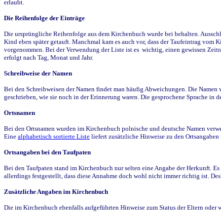
erlaubt.
Die Reihenfolge der Einträge
Die ursprüngliche Reihenfolge aus dem Kirchenbuch wurde bei behalten. Ausschla
Kind eben später getauft. Manchmal kam es auch vor, dass der Taufeintrag vom Ki
vorgenommen. Bei der Verwendung der Liste ist es wichtig, einen gewissen Zeit
erfolgt nach Tag, Monat und Jahr.
Schreibweise der Namen
Bei den Schreibweisen der Namen findet man häufig Abweichungen. Die Namen wur
geschrieben, wie sie noch in der Erinnerung waren. Die gesprochene Sprache in de
Ortsnamen
Bei den Ortsnamen wurden im Kirchenbuch polnische und deutsche Namen verwende
Eine
alphabetisch sortierte Liste
liefert zusätzliche Hinweise zu den Ortsangabe
Ortsangaben bei den Taufpaten
Bei den Taufpaten stand im Kirchenbuch nur selten eine Angabe der Herkunft. Es 
allerdings festgestellt, dass diese Annahme doch wohl nicht immer richtig ist. D
Zusätzliche Angaben im Kirchenbuch
Die im Kirchenbuch ebenfalls aufgeführten Hinweise zum Status der Eltern oder 