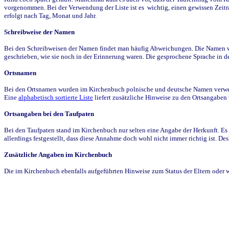
vorgenommen. Bei der Verwendung der Liste ist es wichtig, einen gewissen Zeit
erfolgt nach Tag, Monat und Jahr.
Schreibweise der Namen
Bei den Schreibweisen der Namen findet man häufig Abweichungen. Die Namen wur
geschrieben, wie sie noch in der Erinnerung waren. Die gesprochene Sprache in de
Ortsnamen
Bei den Ortsnamen wurden im Kirchenbuch polnische und deutsche Namen verwende
Eine
alphabetisch sortierte Liste
liefert zusätzliche Hinweise zu den Ortsangabe
Ortsangaben bei den Taufpaten
Bei den Taufpaten stand im Kirchenbuch nur selten eine Angabe der Herkunft. Es 
allerdings festgestellt, dass diese Annahme doch wohl nicht immer richtig ist. D
Zusätzliche Angaben im Kirchenbuch
Die im Kirchenbuch ebenfalls aufgeführten Hinweise zum Status der Eltern oder 