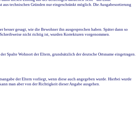
st aus technischen Gründen nur eingeschränkt möglich. Die Ausgabesortierung
r besser gesagt, wie die Bewohner ihn ausgesprochen haben. Später dann so
e Schreibweise nicht richtig ist, wurden Korrekturen vorgenommen.
r Spalte Wohnort der Eltern, grundsätzlich der deutsche Ortsname eingetragen.
rtsangabe der Eltern vorliegt, wenn diese auch angegeben wurde. Hierbei wurde
d kann man aber von der Richtigkeit dieser Angabe ausgehen.