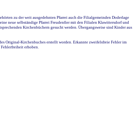
ehörten zu der weit ausgedehnten Pfarrei auch die Filialgemeinden Doderlage
ine neue selbständige Pfarrei Freudenfier mit den Filialen Klawittersdorf und
 entsprechenden Kirchenbüchern gesucht werden. Übergangsweise sind Kinder aus
des Original-Kirchenbuches erstellt worden. Erkannte zweifelsfreie Fehler im
Fehlerfreiheit erhoben.