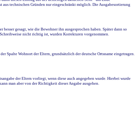
st aus technischen Gründen nur eingeschränkt möglich. Die Ausgabesortierung
r besser gesagt, wie die Bewohner ihn ausgesprochen haben. Später dann so
e Schreibweise nicht richtig ist, wurden Korrekturen vorgenommen.
r Spalte Wohnort der Eltern, grundsätzlich der deutsche Ortsname eingetragen.
rtsangabe der Eltern vorliegt, wenn diese auch angegeben wurde. Hierbei wurde
d kann man aber von der Richtigkeit dieser Angabe ausgehen.