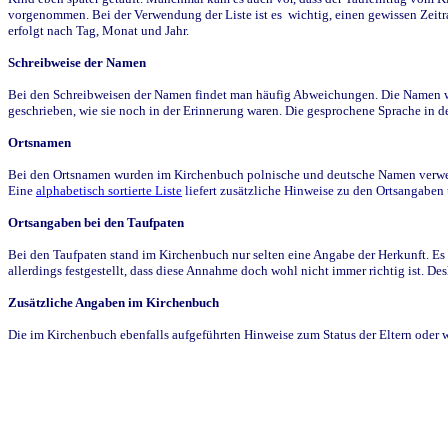
vorgenommen. Bei der Verwendung der Liste ist es wichtig, einen gewissen Zeit
erfolgt nach Tag, Monat und Jahr.
Schreibweise der Namen
Bei den Schreibweisen der Namen findet man häufig Abweichungen. Die Namen wur
geschrieben, wie sie noch in der Erinnerung waren. Die gesprochene Sprache in de
Ortsnamen
Bei den Ortsnamen wurden im Kirchenbuch polnische und deutsche Namen verwende
Eine
alphabetisch sortierte Liste
liefert zusätzliche Hinweise zu den Ortsangabe
Ortsangaben bei den Taufpaten
Bei den Taufpaten stand im Kirchenbuch nur selten eine Angabe der Herkunft. Es 
allerdings festgestellt, dass diese Annahme doch wohl nicht immer richtig ist. D
Zusätzliche Angaben im Kirchenbuch
Die im Kirchenbuch ebenfalls aufgeführten Hinweise zum Status der Eltern oder 