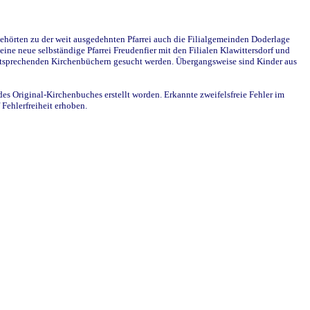
ehörten zu der weit ausgedehnten Pfarrei auch die Filialgemeinden Doderlage
ine neue selbständige Pfarrei Freudenfier mit den Filialen Klawittersdorf und
 entsprechenden Kirchenbüchern gesucht werden. Übergangsweise sind Kinder aus
des Original-Kirchenbuches erstellt worden. Erkannte zweifelsfreie Fehler im
Fehlerfreiheit erhoben.