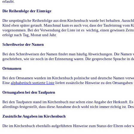
erlaubt.
Die Reihenfolge der Einträge
Die ursprüngliche Reihenfolge aus dem Kirchenbuch wurde bei behalten. Ausschla
Kind eben später getauft. Manchmal kam es auch vor, dass der Taufeintrag vom Ki
vorgenommen. Bei der Verwendung der Liste ist es wichtig, einen gewissen Zeit
erfolgt nach Tag, Monat und Jahr.
Schreibweise der Namen
Bei den Schreibweisen der Namen findet man häufig Abweichungen. Die Namen wur
geschrieben, wie sie noch in der Erinnerung waren. Die gesprochene Sprache in de
Ortsnamen
Bei den Ortsnamen wurden im Kirchenbuch polnische und deutsche Namen verwende
Eine
alphabetisch sortierte Liste
liefert zusätzliche Hinweise zu den Ortsangabe
Ortsangaben bei den Taufpaten
Bei den Taufpaten stand im Kirchenbuch nur selten eine Angabe der Herkunft. Es 
allerdings festgestellt, dass diese Annahme doch wohl nicht immer richtig ist. D
Zusätzliche Angaben im Kirchenbuch
Die im Kirchenbuch ebenfalls aufgeführten Hinweise zum Status der Eltern oder 