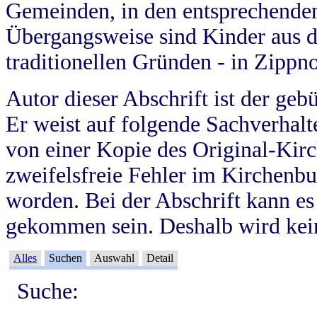
Gemeinden, in den entsprechende
Übergangsweise sind Kinder aus 
traditionellen Gründen - in Zippn
Autor dieser Abschrift ist der geb
Er weist auf folgende Sachverhalte
von einer Kopie des Original-Kirc
zweifelsfreie Fehler im Kirchenbuc
worden. Bei der Abschrift kann e
gekommen sein. Deshalb wird kein
Alles
Suchen
Auswahl
Detail
Suche: