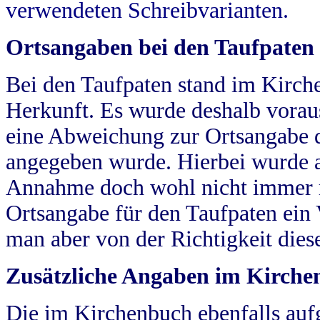
verwendeten Schreibvarianten.
Ortsangaben bei den Taufpaten
Bei den Taufpaten stand im Kirch
Herkunft. Es wurde deshalb vorausg
eine Abweichung zur Ortsangabe d
angegeben wurde. Hierbei wurde all
Annahme doch wohl nicht immer ric
Ortsangabe für den Taufpaten ein
man aber von der Richtigkeit die
Zusätzliche Angaben im Kirch
Die im Kirchenbuch ebenfalls auf