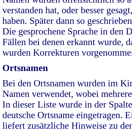
verstanden hat, oder besser gesag
haben. Später dann so geschrieben
Die gesprochene Sprache in den Dö
Fällen bei denen erkannt wurde, da
wurden Korrekturen vorgenomme
Ortsnamen
Bei den Ortsnamen wurden im Kir
Namen verwendet, wobei mehrere
In dieser Liste wurde in der Spalt
deutsche Ortsname eingetragen.
E
liefert zusätzliche Hinweise zu 