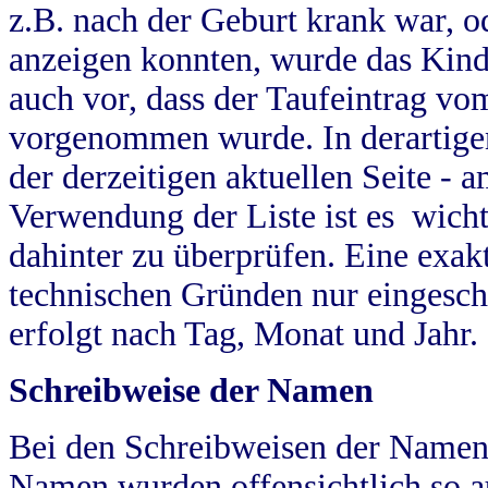
z.B. nach der Geburt krank war, od
anzeigen konnten, wurde das Kind
auch vor, dass der Taufeintrag vo
vorgenommen wurde. In derartigen
der derzeitigen aktuellen Seite -
Verwendung der Liste ist es wich
dahinter zu überprüfen. Eine exa
technischen Gründen nur eingesch
erfolgt nach Tag, Monat und Jahr.
Schreibweise der Namen
Bei den Schreibweisen der Namen
Namen wurden offensichtlich so a