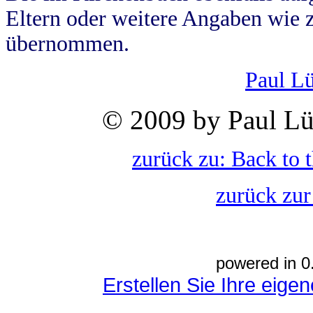
Eltern oder weitere Angaben wie z
übernommen.
Paul L
© 2009 by Paul Lü
zurück zu: Back to 
zurück zur
powered in 0
Erstellen Sie Ihre eig