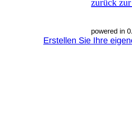
zurück zur
powered in 0
Erstellen Sie Ihre eig