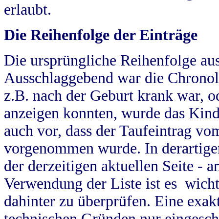
erlaubt.
Die Reihenfolge der Einträge
Die ursprüngliche Reihenfolge au
Ausschlaggebend war die Chronol
z.B. nach der Geburt krank war, od
anzeigen konnten, wurde das Kind
auch vor, dass der Taufeintrag vo
vorgenommen wurde. In derartigen
der derzeitigen aktuellen Seite -
Verwendung der Liste ist es wich
dahinter zu überprüfen. Eine exa
technischen Gründen nur eingesch