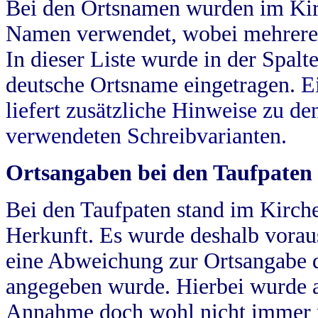
Bei den Ortsnamen wurden im Kir
Namen verwendet, wobei mehrere
In dieser Liste wurde in der Spalt
deutsche Ortsname eingetragen.
E
liefert zusätzliche Hinweise zu 
verwendeten Schreibvarianten.
Ortsangaben bei den Taufpaten
Bei den Taufpaten stand im Kirch
Herkunft. Es wurde deshalb vorausg
eine Abweichung zur Ortsangabe d
angegeben wurde. Hierbei wurde all
Annahme doch wohl nicht immer ric