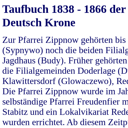
Taufbuch 1838 - 1866 der
Deutsch Krone
Zur Pfarrei Zippnow gehörten bi
(Sypnywo) noch die beiden Filial
Jagdhaus (Budy). Früher gehörten 
die Filialgemeinden Doderlage (D
Klawittersdorf (Glowaczewo), Red
Die Pfarrei Zippnow wurde im Jah
selbständige Pfarrei Freudenfier m
Stabitz und ein Lokalvikariat Red
wurden errichtet. Ab diesem Zeitp