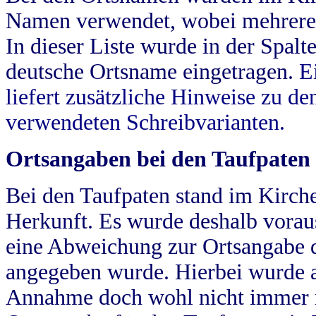
Namen verwendet, wobei mehrere
In dieser Liste wurde in der Spalt
deutsche Ortsname eingetragen.
E
liefert zusätzliche Hinweise zu 
verwendeten Schreibvarianten.
Ortsangaben bei den Taufpaten
Bei den Taufpaten stand im Kirch
Herkunft. Es wurde deshalb vorausg
eine Abweichung zur Ortsangabe d
angegeben wurde. Hierbei wurde all
Annahme doch wohl nicht immer ric