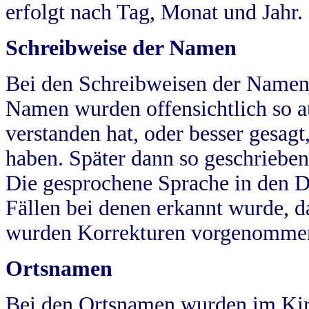
erfolgt nach Tag, Monat und Jahr.
Schreibweise der Namen
Bei den Schreibweisen der Namen
Namen wurden offensichtlich so a
verstanden hat, oder besser gesag
haben. Später dann so geschrieben
Die gesprochene Sprache in den Dö
Fällen bei denen erkannt wurde, da
wurden Korrekturen vorgenomme
Ortsnamen
Bei den Ortsnamen wurden im Kir