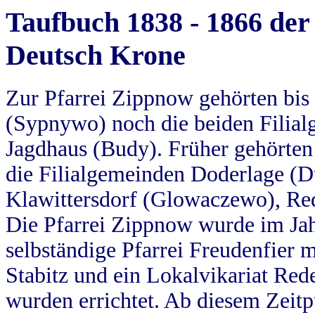
Taufbuch 1838 - 1866 der
Deutsch Krone
Zur Pfarrei Zippnow gehörten bi
(Sypnywo) noch die beiden Filial
Jagdhaus (Budy). Früher gehörten 
die Filialgemeinden Doderlage (D
Klawittersdorf (Glowaczewo), Red
Die Pfarrei Zippnow wurde im Jah
selbständige Pfarrei Freudenfier m
Stabitz und ein Lokalvikariat Red
wurden errichtet. Ab diesem Zeitp