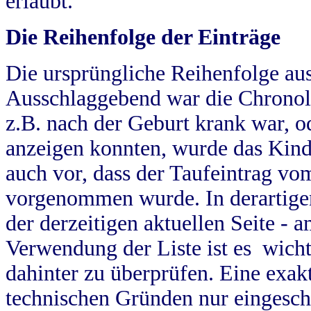
erlaubt.
Die Reihenfolge der Einträge
Die ursprüngliche Reihenfolge au
Ausschlaggebend war die Chronol
z.B. nach der Geburt krank war, od
anzeigen konnten, wurde das Kind
auch vor, dass der Taufeintrag vo
vorgenommen wurde. In derartigen
der derzeitigen aktuellen Seite -
Verwendung der Liste ist es wich
dahinter zu überprüfen. Eine exa
technischen Gründen nur eingesch