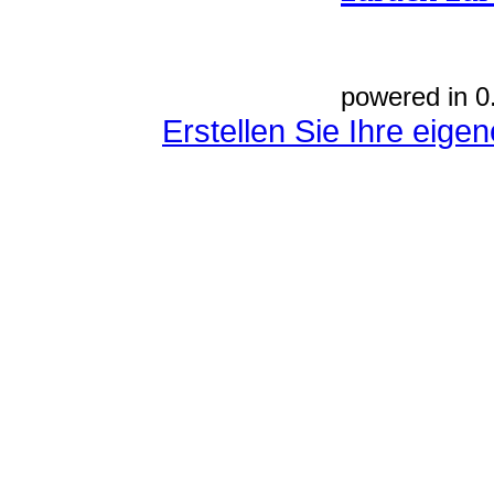
powered in 0
Erstellen Sie Ihre eig