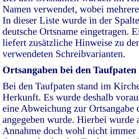
Namen verwendet, wobei mehrere
In dieser Liste wurde in der Spalt
deutsche Ortsname eingetragen.
E
liefert zusätzliche Hinweise zu 
verwendeten Schreibvarianten.
Ortsangaben bei den Taufpaten
Bei den Taufpaten stand im Kirch
Herkunft. Es wurde deshalb vorausg
eine Abweichung zur Ortsangabe d
angegeben wurde. Hierbei wurde all
Annahme doch wohl nicht immer ric