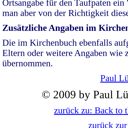
Ortsangabe für den Taufpaten ein
man aber von der Richtigkeit die
Zusätzliche Angaben im Kirch
Die im Kirchenbuch ebenfalls auf
Eltern oder weitere Angaben wie z
übernommen.
Paul L
© 2009 by Paul Lü
zurück zu: Back to 
zurück zur