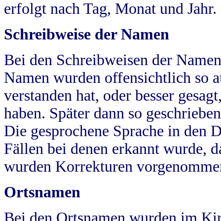
erfolgt nach Tag, Monat und Jahr.
Schreibweise der Namen
Bei den Schreibweisen der Namen
Namen wurden offensichtlich so a
verstanden hat, oder besser gesag
haben. Später dann so geschrieben
Die gesprochene Sprache in den Dö
Fällen bei denen erkannt wurde, da
wurden Korrekturen vorgenomme
Ortsnamen
Bei den Ortsnamen wurden im Kir