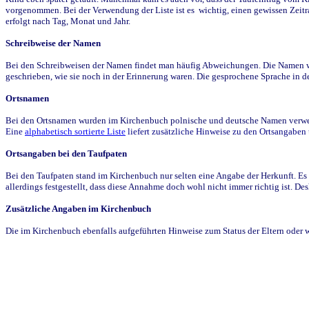
vorgenommen. Bei der Verwendung der Liste ist es wichtig, einen gewissen Zeit
erfolgt nach Tag, Monat und Jahr.
Schreibweise der Namen
Bei den Schreibweisen der Namen findet man häufig Abweichungen. Die Namen wur
geschrieben, wie sie noch in der Erinnerung waren. Die gesprochene Sprache in de
Ortsnamen
Bei den Ortsnamen wurden im Kirchenbuch polnische und deutsche Namen verwende
Eine
alphabetisch sortierte Liste
liefert zusätzliche Hinweise zu den Ortsangabe
Ortsangaben bei den Taufpaten
Bei den Taufpaten stand im Kirchenbuch nur selten eine Angabe der Herkunft. Es 
allerdings festgestellt, dass diese Annahme doch wohl nicht immer richtig ist. D
Zusätzliche Angaben im Kirchenbuch
Die im Kirchenbuch ebenfalls aufgeführten Hinweise zum Status der Eltern oder 