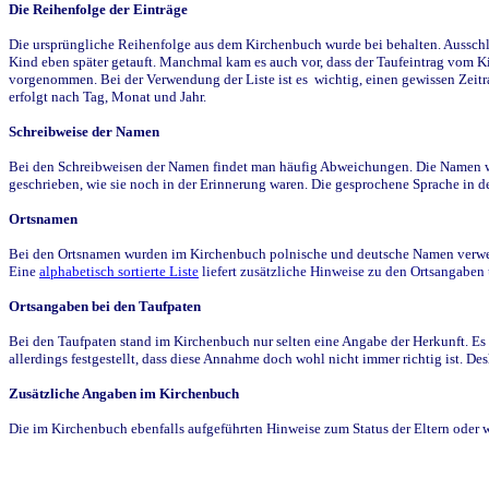
Die Reihenfolge der Einträge
Die ursprüngliche Reihenfolge aus dem Kirchenbuch wurde bei behalten. Ausschla
Kind eben später getauft. Manchmal kam es auch vor, dass der Taufeintrag vom Ki
vorgenommen. Bei der Verwendung der Liste ist es wichtig, einen gewissen Zeit
erfolgt nach Tag, Monat und Jahr.
Schreibweise der Namen
Bei den Schreibweisen der Namen findet man häufig Abweichungen. Die Namen wur
geschrieben, wie sie noch in der Erinnerung waren. Die gesprochene Sprache in de
Ortsnamen
Bei den Ortsnamen wurden im Kirchenbuch polnische und deutsche Namen verwende
Eine
alphabetisch sortierte Liste
liefert zusätzliche Hinweise zu den Ortsangabe
Ortsangaben bei den Taufpaten
Bei den Taufpaten stand im Kirchenbuch nur selten eine Angabe der Herkunft. Es 
allerdings festgestellt, dass diese Annahme doch wohl nicht immer richtig ist. D
Zusätzliche Angaben im Kirchenbuch
Die im Kirchenbuch ebenfalls aufgeführten Hinweise zum Status der Eltern oder 