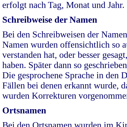
erfolgt nach Tag, Monat und Jahr.
Schreibweise der Namen
Bei den Schreibweisen der Namen
Namen wurden offensichtlich so a
verstanden hat, oder besser gesag
haben. Später dann so geschrieben
Die gesprochene Sprache in den Dö
Fällen bei denen erkannt wurde, da
wurden Korrekturen vorgenomme
Ortsnamen
Bei den Ortsnamen wurden im Kir