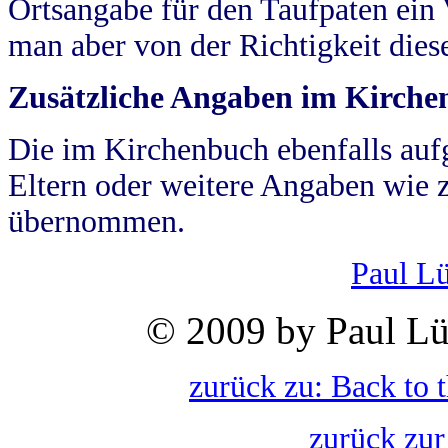
Ortsangabe für den Taufpaten ein
man aber von der Richtigkeit die
Zusätzliche Angaben im Kirch
Die im Kirchenbuch ebenfalls auf
Eltern oder weitere Angaben wie z
übernommen.
Paul L
© 2009 by Paul Lü
zurück zu: Back to 
zurück zur