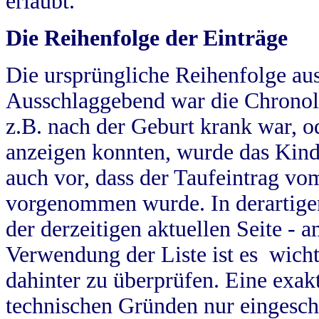
erlaubt.
Die Reihenfolge der Einträge
Die ursprüngliche Reihenfolge au
Ausschlaggebend war die Chronol
z.B. nach der Geburt krank war, od
anzeigen konnten, wurde das Kind
auch vor, dass der Taufeintrag vo
vorgenommen wurde. In derartigen
der derzeitigen aktuellen Seite -
Verwendung der Liste ist es wich
dahinter zu überprüfen. Eine exa
technischen Gründen nur eingesch