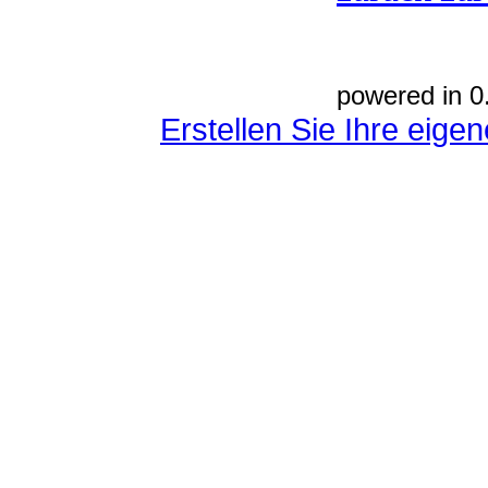
powered in 0
Erstellen Sie Ihre eig