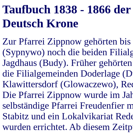
Taufbuch 1838 - 1866 der
Deutsch Krone
Zur Pfarrei Zippnow gehörten bi
(Sypnywo) noch die beiden Filial
Jagdhaus (Budy). Früher gehörten 
die Filialgemeinden Doderlage (D
Klawittersdorf (Glowaczewo), Red
Die Pfarrei Zippnow wurde im Jah
selbständige Pfarrei Freudenfier m
Stabitz und ein Lokalvikariat Red
wurden errichtet. Ab diesem Zeitp