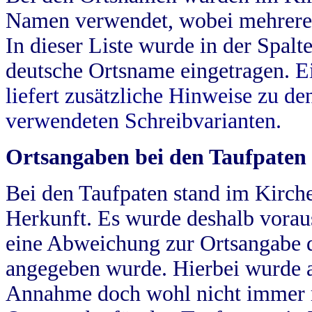
Namen verwendet, wobei mehrere
In dieser Liste wurde in der Spalt
deutsche Ortsname eingetragen.
E
liefert zusätzliche Hinweise zu 
verwendeten Schreibvarianten.
Ortsangaben bei den Taufpaten
Bei den Taufpaten stand im Kirch
Herkunft. Es wurde deshalb vorausg
eine Abweichung zur Ortsangabe d
angegeben wurde. Hierbei wurde all
Annahme doch wohl nicht immer ric