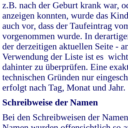
z.B. nach der Geburt krank war, od
anzeigen konnten, wurde das Kind
auch vor, dass der Taufeintrag vo
vorgenommen wurde. In derartigen
der derzeitigen aktuellen Seite -
Verwendung der Liste ist es wich
dahinter zu überprüfen. Eine exa
technischen Gründen nur eingesch
erfolgt nach Tag, Monat und Jahr.
Schreibweise der Namen
Bei den Schreibweisen der Namen
Namen wurden offensichtlich so a