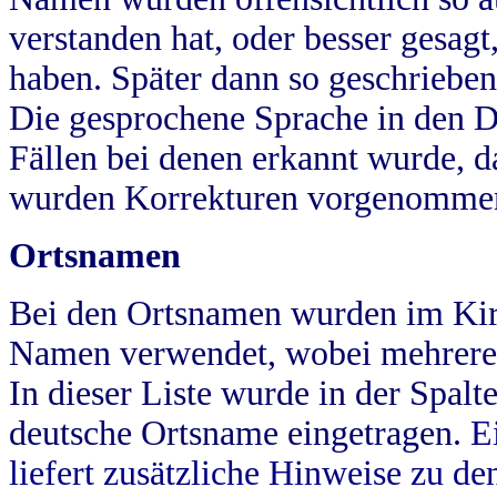
verstanden hat, oder besser gesag
haben. Später dann so geschrieben
Die gesprochene Sprache in den Dö
Fällen bei denen erkannt wurde, da
wurden Korrekturen vorgenomme
Ortsnamen
Bei den Ortsnamen wurden im Kir
Namen verwendet, wobei mehrere
In dieser Liste wurde in der Spalt
deutsche Ortsname eingetragen.
E
liefert zusätzliche Hinweise zu 