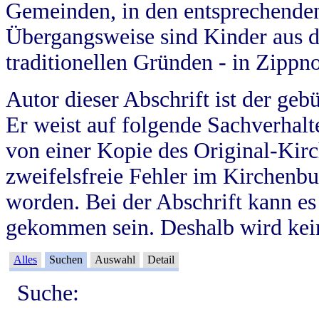
Gemeinden, in den entsprechende
Übergangsweise sind Kinder aus 
traditionellen Gründen - in Zippn
Autor dieser Abschrift ist der geb
Er weist auf folgende Sachverhalte
von einer Kopie des Original-Kirc
zweifelsfreie Fehler im Kirchenbuc
worden. Bei der Abschrift kann e
gekommen sein. Deshalb wird kein
Alles
Suchen
Auswahl
Detail
Suche: