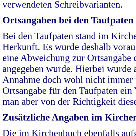
verwendeten Schreibvarianten.
Ortsangaben bei den Taufpaten
Bei den Taufpaten stand im Kirch
Herkunft. Es wurde deshalb vorausg
eine Abweichung zur Ortsangabe d
angegeben wurde. Hierbei wurde all
Annahme doch wohl nicht immer ric
Ortsangabe für den Taufpaten ein
man aber von der Richtigkeit die
Zusätzliche Angaben im Kirch
Die im Kirchenbuch ebenfalls auf