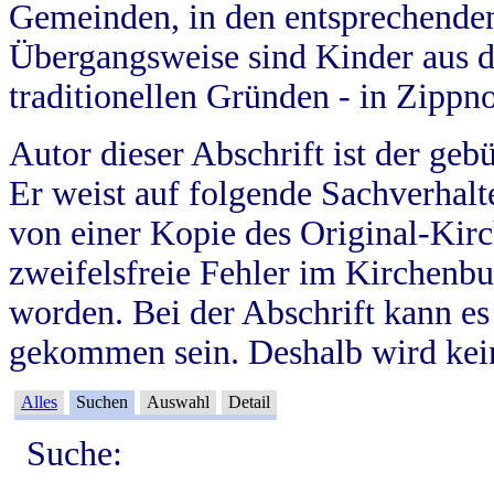
Gemeinden, in den entsprechende
Übergangsweise sind Kinder aus 
traditionellen Gründen - in Zippn
Autor dieser Abschrift ist der geb
Er weist auf folgende Sachverhalte
von einer Kopie des Original-Kirc
zweifelsfreie Fehler im Kirchenbuc
worden. Bei der Abschrift kann e
gekommen sein. Deshalb wird kein
Alles
Suchen
Auswahl
Detail
Suche: