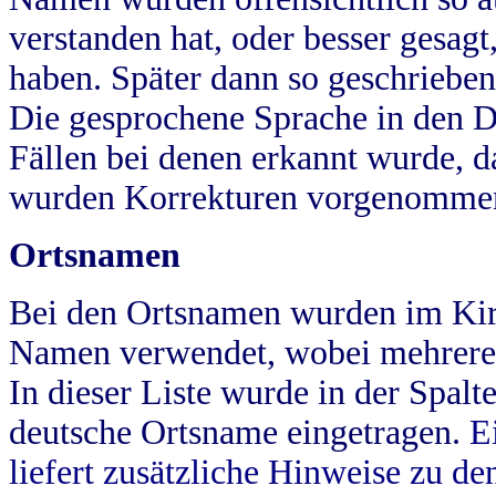
verstanden hat, oder besser gesag
haben. Später dann so geschrieben
Die gesprochene Sprache in den Dö
Fällen bei denen erkannt wurde, da
wurden Korrekturen vorgenomme
Ortsnamen
Bei den Ortsnamen wurden im Kir
Namen verwendet, wobei mehrere
In dieser Liste wurde in der Spalt
deutsche Ortsname eingetragen.
E
liefert zusätzliche Hinweise zu 