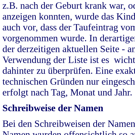
z.B. nach der Geburt krank war, od
anzeigen konnten, wurde das Kind
auch vor, dass der Taufeintrag vo
vorgenommen wurde. In derartigen
der derzeitigen aktuellen Seite -
Verwendung der Liste ist es wich
dahinter zu überprüfen. Eine exa
technischen Gründen nur eingesch
erfolgt nach Tag, Monat und Jahr.
Schreibweise der Namen
Bei den Schreibweisen der Namen
Namen wurden offensichtlich so a