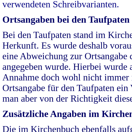
verwendeten Schreibvarianten.
Ortsangaben bei den Taufpaten
Bei den Taufpaten stand im Kirch
Herkunft. Es wurde deshalb vorausg
eine Abweichung zur Ortsangabe d
angegeben wurde. Hierbei wurde all
Annahme doch wohl nicht immer ric
Ortsangabe für den Taufpaten ein
man aber von der Richtigkeit die
Zusätzliche Angaben im Kirch
Die im Kirchenbuch ebenfalls auf