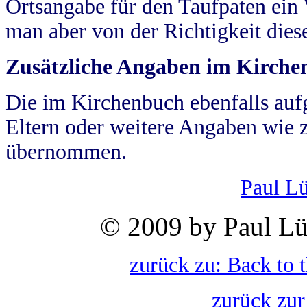
Ortsangabe für den Taufpaten ein
man aber von der Richtigkeit die
Zusätzliche Angaben im Kirch
Die im Kirchenbuch ebenfalls auf
Eltern oder weitere Angaben wie z
übernommen.
Paul L
© 2009 by Paul Lü
zurück zu: Back to 
zurück zur