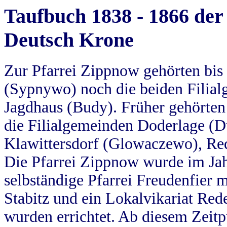
Taufbuch 1838 - 1866 der
Deutsch Krone
Zur Pfarrei Zippnow gehörten bi
(Sypnywo) noch die beiden Filial
Jagdhaus (Budy). Früher gehörten 
die Filialgemeinden Doderlage (D
Klawittersdorf (Glowaczewo), Red
Die Pfarrei Zippnow wurde im Jah
selbständige Pfarrei Freudenfier m
Stabitz und ein Lokalvikariat Red
wurden errichtet. Ab diesem Zeitp