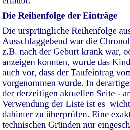
erlaubt.
Die Reihenfolge der Einträge
Die ursprüngliche Reihenfolge au
Ausschlaggebend war die Chronol
z.B. nach der Geburt krank war, od
anzeigen konnten, wurde das Kind
auch vor, dass der Taufeintrag vo
vorgenommen wurde. In derartigen
der derzeitigen aktuellen Seite -
Verwendung der Liste ist es wich
dahinter zu überprüfen. Eine exa
technischen Gründen nur eingesch