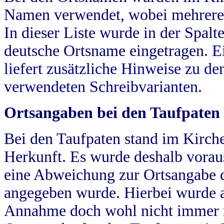
Namen verwendet, wobei mehrere
In dieser Liste wurde in der Spalt
deutsche Ortsname eingetragen.
E
liefert zusätzliche Hinweise zu 
verwendeten Schreibvarianten.
Ortsangaben bei den Taufpaten
Bei den Taufpaten stand im Kirch
Herkunft. Es wurde deshalb vorausg
eine Abweichung zur Ortsangabe d
angegeben wurde. Hierbei wurde all
Annahme doch wohl nicht immer ric