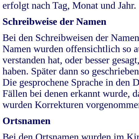
erfolgt nach Tag, Monat und Jahr.
Schreibweise der Namen
Bei den Schreibweisen der Namen
Namen wurden offensichtlich so a
verstanden hat, oder besser gesag
haben. Später dann so geschrieben
Die gesprochene Sprache in den Dö
Fällen bei denen erkannt wurde, da
wurden Korrekturen vorgenomme
Ortsnamen
Bei den Ortsnamen wurden im Kir