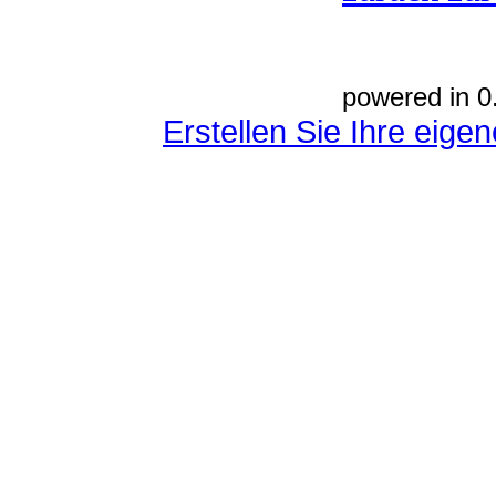
powered in 0
Erstellen Sie Ihre eig