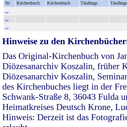
Nr
Kirchenbuch
Kirchenbuch
Täuflings
Täufling
...
...
...
Hinweise zu den Kirchenbücher
Das Original-Kirchenbuch von Jan
Diözesanarchiv Koszalin, früher Kö
Diözesanarchiv Koszalin, Seminar
des Kirchenbuches liegt in der Fr
Schwank-Straße 8, 36043 Fulda u
Heimatkreises Deutsch Krone, Lu
Hinweis: Derzeit ist das Fotograf