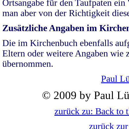
Ortsangabe für den Taufpaten ein
man aber von der Richtigkeit die
Zusätzliche Angaben im Kirch
Die im Kirchenbuch ebenfalls auf
Eltern oder weitere Angaben wie z
übernommen.
Paul L
© 2009 by Paul Lü
zurück zu: Back to 
zurück zur