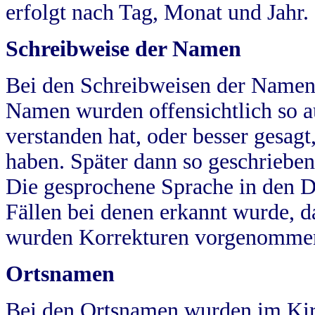
erfolgt nach Tag, Monat und Jahr.
Schreibweise der Namen
Bei den Schreibweisen der Namen
Namen wurden offensichtlich so a
verstanden hat, oder besser gesag
haben. Später dann so geschrieben
Die gesprochene Sprache in den Dö
Fällen bei denen erkannt wurde, da
wurden Korrekturen vorgenomme
Ortsnamen
Bei den Ortsnamen wurden im Kir