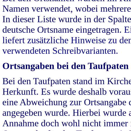
Namen verwendet, wobei mehrere
In dieser Liste wurde in der Spalt
deutsche Ortsname eingetragen.
E
liefert zusätzliche Hinweise zu 
verwendeten Schreibvarianten.
Ortsangaben bei den Taufpaten
Bei den Taufpaten stand im Kirch
Herkunft. Es wurde deshalb vorausg
eine Abweichung zur Ortsangabe d
angegeben wurde. Hierbei wurde all
Annahme doch wohl nicht immer ric