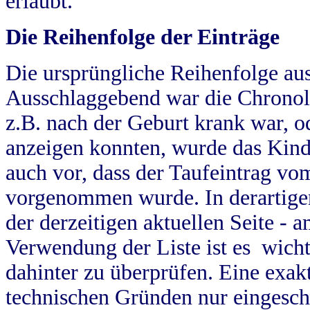
erlaubt.
Die Reihenfolge der Einträge
Die ursprüngliche Reihenfolge au
Ausschlaggebend war die Chronol
z.B. nach der Geburt krank war, od
anzeigen konnten, wurde das Kind
auch vor, dass der Taufeintrag vo
vorgenommen wurde. In derartigen
der derzeitigen aktuellen Seite -
Verwendung der Liste ist es wich
dahinter zu überprüfen. Eine exa
technischen Gründen nur eingesch