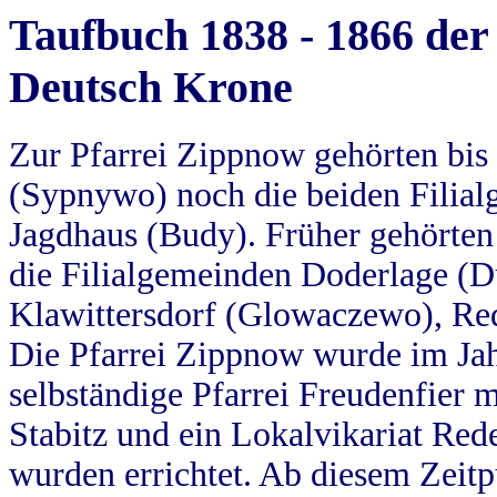
Taufbuch 1838 - 1866 der
Deutsch Krone
Zur Pfarrei Zippnow gehörten bi
(Sypnywo) noch die beiden Filial
Jagdhaus (Budy). Früher gehörten 
die Filialgemeinden Doderlage (D
Klawittersdorf (Glowaczewo), Red
Die Pfarrei Zippnow wurde im Jah
selbständige Pfarrei Freudenfier m
Stabitz und ein Lokalvikariat Red
wurden errichtet. Ab diesem Zeitp