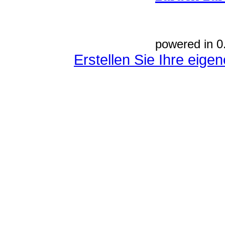
powered in 0
Erstellen Sie Ihre eig