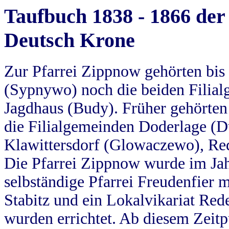
Taufbuch 1838 - 1866 der
Deutsch Krone
Zur Pfarrei Zippnow gehörten bi
(Sypnywo) noch die beiden Filial
Jagdhaus (Budy). Früher gehörten 
die Filialgemeinden Doderlage (D
Klawittersdorf (Glowaczewo), Red
Die Pfarrei Zippnow wurde im Jah
selbständige Pfarrei Freudenfier m
Stabitz und ein Lokalvikariat Red
wurden errichtet. Ab diesem Zeitp