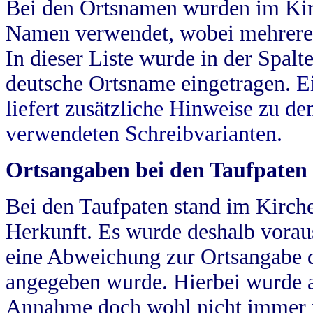
Bei den Ortsnamen wurden im Kir
Namen verwendet, wobei mehrere
In dieser Liste wurde in der Spalt
deutsche Ortsname eingetragen.
E
liefert zusätzliche Hinweise zu 
verwendeten Schreibvarianten.
Ortsangaben bei den Taufpaten
Bei den Taufpaten stand im Kirch
Herkunft. Es wurde deshalb vorausg
eine Abweichung zur Ortsangabe d
angegeben wurde. Hierbei wurde all
Annahme doch wohl nicht immer ric