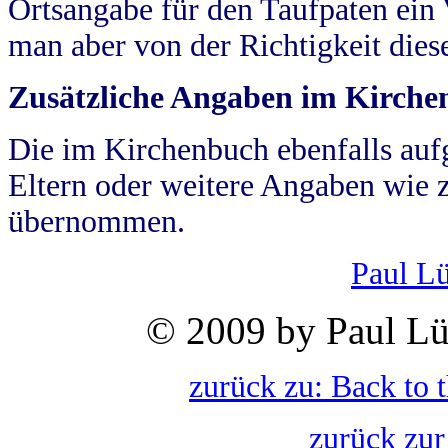
Ortsangabe für den Taufpaten ein
man aber von der Richtigkeit die
Zusätzliche Angaben im Kirch
Die im Kirchenbuch ebenfalls auf
Eltern oder weitere Angaben wie z
übernommen.
Paul L
© 2009 by Paul Lü
zurück zu: Back to 
zurück zur