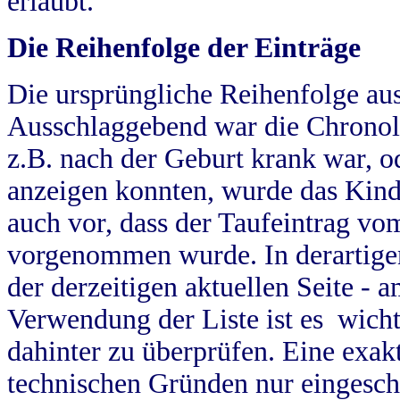
erlaubt.
Die Reihenfolge der Einträge
Die ursprüngliche Reihenfolge au
Ausschlaggebend war die Chronol
z.B. nach der Geburt krank war, od
anzeigen konnten, wurde das Kind
auch vor, dass der Taufeintrag vo
vorgenommen wurde. In derartigen
der derzeitigen aktuellen Seite -
Verwendung der Liste ist es wich
dahinter zu überprüfen. Eine exa
technischen Gründen nur eingesch