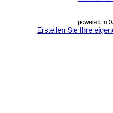
powered in 0
Erstellen Sie Ihre eig