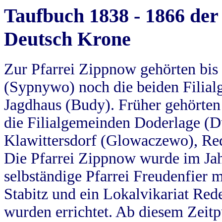
Taufbuch 1838 - 1866 der
Deutsch Krone
Zur Pfarrei Zippnow gehörten bi
(Sypnywo) noch die beiden Filial
Jagdhaus (Budy). Früher gehörten 
die Filialgemeinden Doderlage (D
Klawittersdorf (Glowaczewo), Red
Die Pfarrei Zippnow wurde im Jah
selbständige Pfarrei Freudenfier m
Stabitz und ein Lokalvikariat Red
wurden errichtet. Ab diesem Zeitp