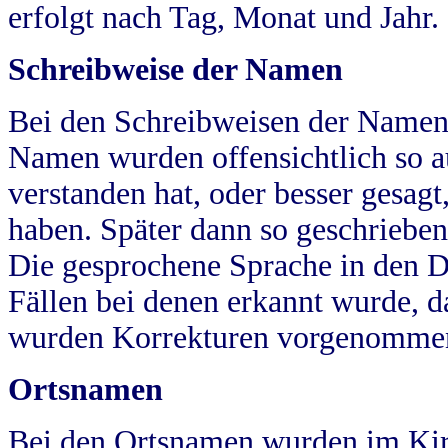
erfolgt nach Tag, Monat und Jahr.
Schreibweise der Namen
Bei den Schreibweisen der Namen
Namen wurden offensichtlich so a
verstanden hat, oder besser gesag
haben. Später dann so geschrieben
Die gesprochene Sprache in den Dö
Fällen bei denen erkannt wurde, da
wurden Korrekturen vorgenomme
Ortsnamen
Bei den Ortsnamen wurden im Kir