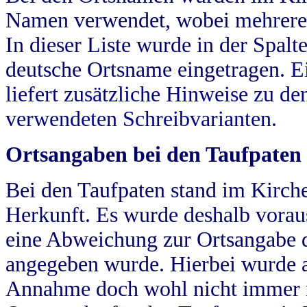
Namen verwendet, wobei mehrere
In dieser Liste wurde in der Spalt
deutsche Ortsname eingetragen.
E
liefert zusätzliche Hinweise zu 
verwendeten Schreibvarianten.
Ortsangaben bei den Taufpaten
Bei den Taufpaten stand im Kirch
Herkunft. Es wurde deshalb vorausg
eine Abweichung zur Ortsangabe d
angegeben wurde. Hierbei wurde all
Annahme doch wohl nicht immer ric