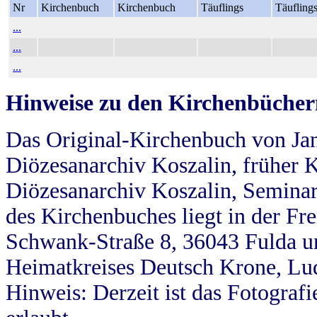
Nr
Kirchenbuch
Kirchenbuch
Täuflings
Täufling
...
...
...
Hinweise zu den Kirchenbücher
Das Original-Kirchenbuch von Jan
Diözesanarchiv Koszalin, früher Kö
Diözesanarchiv Koszalin, Seminar
des Kirchenbuches liegt in der Fr
Schwank-Straße 8, 36043 Fulda u
Heimatkreises Deutsch Krone, Lu
Hinweis: Derzeit ist das Fotograf