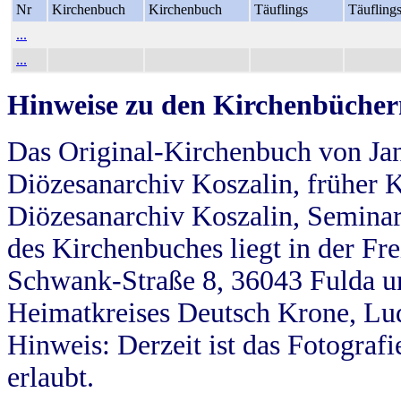
Nr
Kirchenbuch
Kirchenbuch
Täuflings
Täufling
...
...
Hinweise zu den Kirchenbücher
Das Original-Kirchenbuch von Jan
Diözesanarchiv Koszalin, früher Kö
Diözesanarchiv Koszalin, Seminar
des Kirchenbuches liegt in der Fr
Schwank-Straße 8, 36043 Fulda u
Heimatkreises Deutsch Krone, Lu
Hinweis: Derzeit ist das Fotograf
erlaubt.