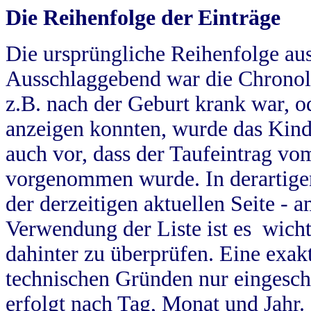
Die Reihenfolge der Einträge
Die ursprüngliche Reihenfolge au
Ausschlaggebend war die Chronol
z.B. nach der Geburt krank war, od
anzeigen konnten, wurde das Kind
auch vor, dass der Taufeintrag vo
vorgenommen wurde. In derartigen
der derzeitigen aktuellen Seite -
Verwendung der Liste ist es wich
dahinter zu überprüfen. Eine exa
technischen Gründen nur eingesch
erfolgt nach Tag, Monat und Jahr.