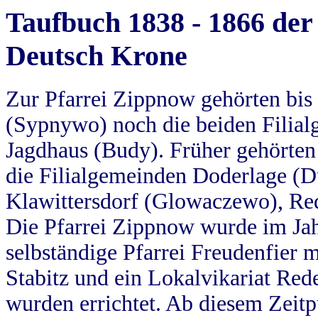
Taufbuch 1838 - 1866 der
Deutsch Krone
Zur Pfarrei Zippnow gehörten bi
(Sypnywo) noch die beiden Filial
Jagdhaus (Budy). Früher gehörten 
die Filialgemeinden Doderlage (D
Klawittersdorf (Glowaczewo), Red
Die Pfarrei Zippnow wurde im Jah
selbständige Pfarrei Freudenfier m
Stabitz und ein Lokalvikariat Red
wurden errichtet. Ab diesem Zeitp