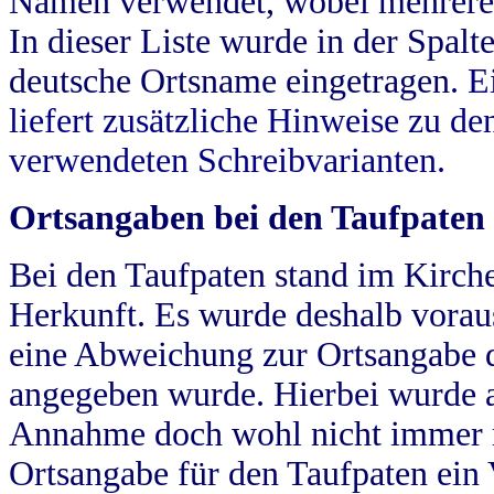
Namen verwendet, wobei mehrere
In dieser Liste wurde in der Spalt
deutsche Ortsname eingetragen.
E
liefert zusätzliche Hinweise zu 
verwendeten Schreibvarianten.
Ortsangaben bei den Taufpaten
Bei den Taufpaten stand im Kirch
Herkunft. Es wurde deshalb vorausg
eine Abweichung zur Ortsangabe d
angegeben wurde. Hierbei wurde all
Annahme doch wohl nicht immer ric
Ortsangabe für den Taufpaten ein