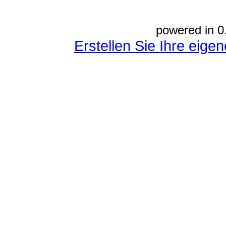
powered in 0
Erstellen Sie Ihre eig