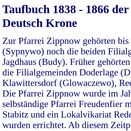
Taufbuch 1838 - 1866 der
Deutsch Krone
Zur Pfarrei Zippnow gehörten bi
(Sypnywo) noch die beiden Filial
Jagdhaus (Budy). Früher gehörten 
die Filialgemeinden Doderlage (D
Klawittersdorf (Glowaczewo), Red
Die Pfarrei Zippnow wurde im Jah
selbständige Pfarrei Freudenfier m
Stabitz und ein Lokalvikariat Red
wurden errichtet. Ab diesem Zeitp