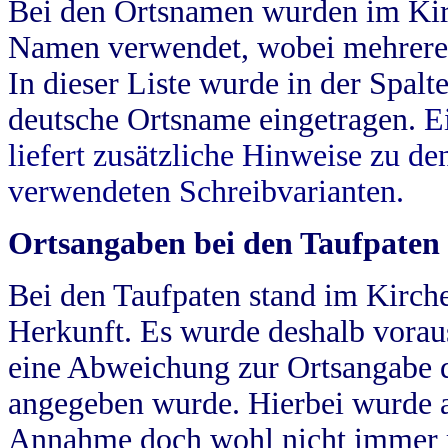
Bei den Ortsnamen wurden im Kir
Namen verwendet, wobei mehrere
In dieser Liste wurde in der Spalt
deutsche Ortsname eingetragen.
E
liefert zusätzliche Hinweise zu 
verwendeten Schreibvarianten.
Ortsangaben bei den Taufpaten
Bei den Taufpaten stand im Kirch
Herkunft. Es wurde deshalb vorausg
eine Abweichung zur Ortsangabe d
angegeben wurde. Hierbei wurde all
Annahme doch wohl nicht immer ric