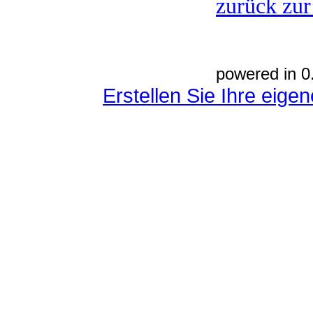
zurück zur
powered in 0
Erstellen Sie Ihre eig