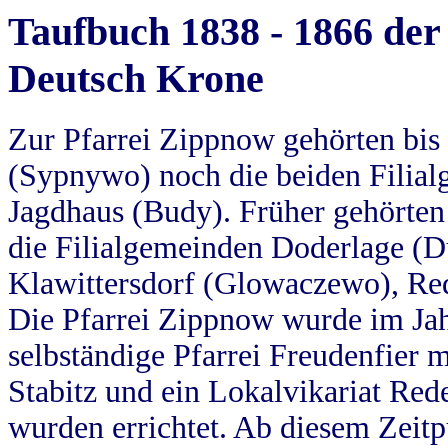
Taufbuch 1838 - 1866 der
Deutsch Krone
Zur Pfarrei Zippnow gehörten bi
(Sypnywo) noch die beiden Filial
Jagdhaus (Budy). Früher gehörten 
die Filialgemeinden Doderlage (D
Klawittersdorf (Glowaczewo), Red
Die Pfarrei Zippnow wurde im Jah
selbständige Pfarrei Freudenfier m
Stabitz und ein Lokalvikariat Red
wurden errichtet. Ab diesem Zeitp