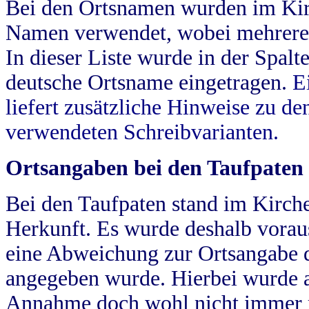
Bei den Ortsnamen wurden im Kir
Namen verwendet, wobei mehrere
In dieser Liste wurde in der Spalt
deutsche Ortsname eingetragen.
E
liefert zusätzliche Hinweise zu 
verwendeten Schreibvarianten.
Ortsangaben bei den Taufpaten
Bei den Taufpaten stand im Kirch
Herkunft. Es wurde deshalb vorausg
eine Abweichung zur Ortsangabe d
angegeben wurde. Hierbei wurde all
Annahme doch wohl nicht immer ric