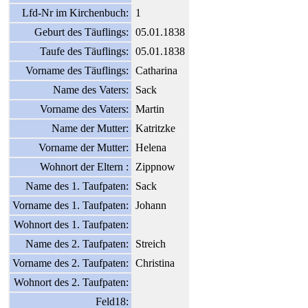
Lfd-Nr im Kirchenbuch:
1
Geburt des Täuflings:
05.01.1838
Taufe des Täuflings:
05.01.1838
Vorname des Täuflings:
Catharina
Name des Vaters:
Sack
Vorname des Vaters:
Martin
Name der Mutter:
Katritzke
Vorname der Mutter:
Helena
Wohnort der Eltern :
Zippnow
Name des 1. Taufpaten:
Sack
Vorname des 1. Taufpaten:
Johann
Wohnort des 1. Taufpaten:
Name des 2. Taufpaten:
Streich
Vorname des 2. Taufpaten:
Christina
Wohnort des 2. Taufpaten:
Feld18: