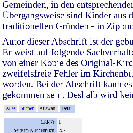
Gemeinden, in den entsprechende
Übergangsweise sind Kinder aus 
traditionellen Gründen - in Zippn
Autor dieser Abschrift ist der geb
Er weist auf folgende Sachverhalte
von einer Kopie des Original-Kirc
zweifelsfreie Fehler im Kirchenbuc
worden. Bei der Abschrift kann e
gekommen sein. Deshalb wird kein
Alles
Suchen
Auswahl
Detail
Lfd-Nr:
1
Seite im Kirchenbuch:
267