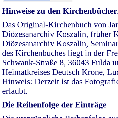
Hinweise zu den Kirchenbücher
Das Original-Kirchenbuch von Jan
Diözesanarchiv Koszalin, früher Kö
Diözesanarchiv Koszalin, Seminar
des Kirchenbuches liegt in der Fr
Schwank-Straße 8, 36043 Fulda u
Heimatkreises Deutsch Krone, Lu
Hinweis: Derzeit ist das Fotograf
erlaubt.
Die Reihenfolge der Einträge