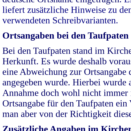
liefert zusätzliche Hinweise zu 
verwendeten Schreibvarianten.
Ortsangaben bei den Taufpaten
Bei den Taufpaten stand im Kirch
Herkunft. Es wurde deshalb vorausg
eine Abweichung zur Ortsangabe d
angegeben wurde. Hierbei wurde all
Annahme doch wohl nicht immer ric
Ortsangabe für den Taufpaten ein
man aber von der Richtigkeit die
Zusätzliche Angaben im Kirch