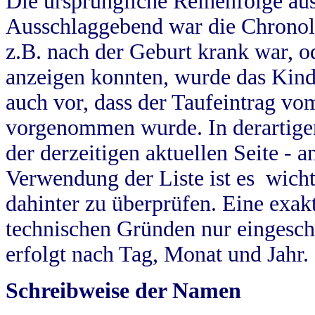
Die ursprüngliche Reihenfolge au
Ausschlaggebend war die Chronol
z.B. nach der Geburt krank war, od
anzeigen konnten, wurde das Kind
auch vor, dass der Taufeintrag vo
vorgenommen wurde. In derartigen
der derzeitigen aktuellen Seite -
Verwendung der Liste ist es wich
dahinter zu überprüfen. Eine exa
technischen Gründen nur eingesch
erfolgt nach Tag, Monat und Jahr.
Schreibweise der Namen