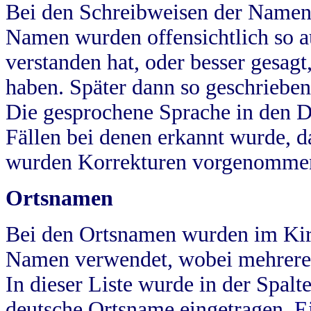
Bei den Schreibweisen der Namen
Namen wurden offensichtlich so a
verstanden hat, oder besser gesag
haben. Später dann so geschrieben
Die gesprochene Sprache in den Dö
Fällen bei denen erkannt wurde, da
wurden Korrekturen vorgenomme
Ortsnamen
Bei den Ortsnamen wurden im Kir
Namen verwendet, wobei mehrere
In dieser Liste wurde in der Spalt
deutsche Ortsname eingetragen.
E