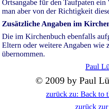
Ortsangabe für den Taufpaten ein
man aber von der Richtigkeit die
Zusätzliche Angaben im Kirch
Die im Kirchenbuch ebenfalls auf
Eltern oder weitere Angaben wie z
übernommen.
Paul L
© 2009 by Paul Lü
zurück zu: Back to 
zurück zur