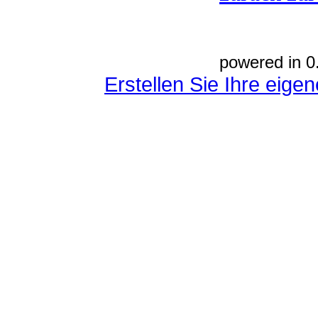
powered in 0
Erstellen Sie Ihre eig