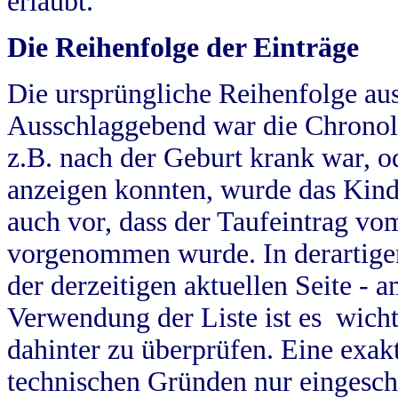
erlaubt.
Die Reihenfolge der Einträge
Die ursprüngliche Reihenfolge au
Ausschlaggebend war die Chronol
z.B. nach der Geburt krank war, od
anzeigen konnten, wurde das Kind
auch vor, dass der Taufeintrag vo
vorgenommen wurde. In derartigen
der derzeitigen aktuellen Seite -
Verwendung der Liste ist es wich
dahinter zu überprüfen. Eine exa
technischen Gründen nur eingesch