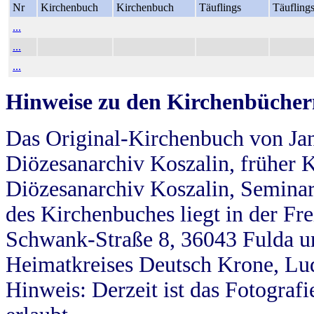
Nr
Kirchenbuch
Kirchenbuch
Täuflings
Täufling
...
...
...
Hinweise zu den Kirchenbücher
Das Original-Kirchenbuch von Jan
Diözesanarchiv Koszalin, früher Kö
Diözesanarchiv Koszalin, Seminar
des Kirchenbuches liegt in der Fr
Schwank-Straße 8, 36043 Fulda u
Heimatkreises Deutsch Krone, Lu
Hinweis: Derzeit ist das Fotograf