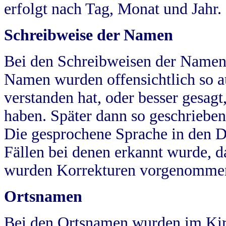
erfolgt nach Tag, Monat und Jahr.
Schreibweise der Namen
Bei den Schreibweisen der Namen
Namen wurden offensichtlich so a
verstanden hat, oder besser gesag
haben. Später dann so geschrieben
Die gesprochene Sprache in den Dö
Fällen bei denen erkannt wurde, da
wurden Korrekturen vorgenomme
Ortsnamen
Bei den Ortsnamen wurden im Kir