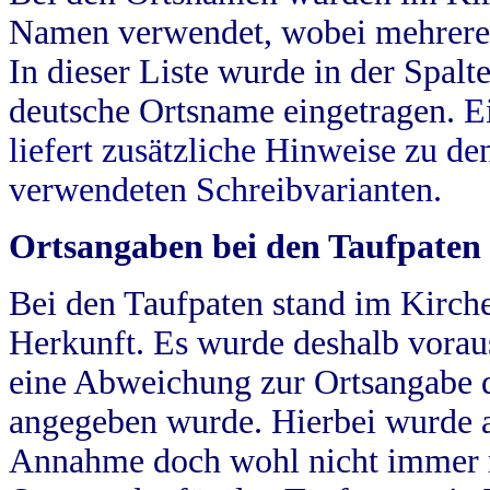
Namen verwendet, wobei mehrere
In dieser Liste wurde in der Spalt
deutsche Ortsname eingetragen.
E
liefert zusätzliche Hinweise zu 
verwendeten Schreibvarianten.
Ortsangaben bei den Taufpaten
Bei den Taufpaten stand im Kirch
Herkunft. Es wurde deshalb vorausg
eine Abweichung zur Ortsangabe d
angegeben wurde. Hierbei wurde all
Annahme doch wohl nicht immer ric