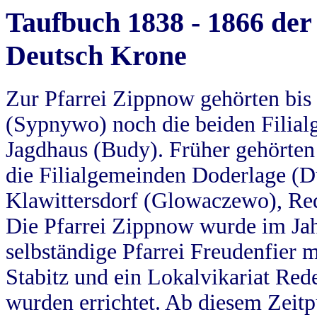
Taufbuch 1838 - 1866 der
Deutsch Krone
Zur Pfarrei Zippnow gehörten bi
(Sypnywo) noch die beiden Filial
Jagdhaus (Budy). Früher gehörten 
die Filialgemeinden Doderlage (D
Klawittersdorf (Glowaczewo), Red
Die Pfarrei Zippnow wurde im Jah
selbständige Pfarrei Freudenfier m
Stabitz und ein Lokalvikariat Red
wurden errichtet. Ab diesem Zeitp