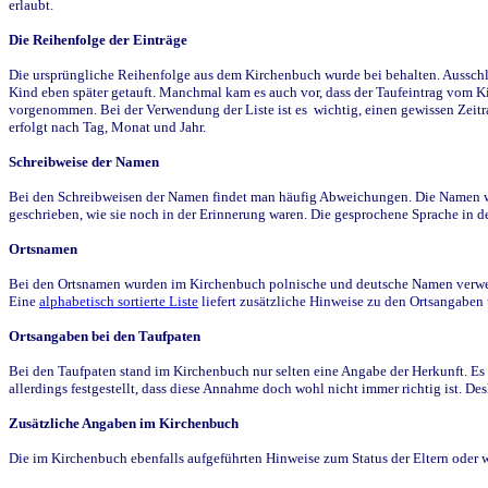
erlaubt.
Die Reihenfolge der Einträge
Die ursprüngliche Reihenfolge aus dem Kirchenbuch wurde bei behalten. Ausschla
Kind eben später getauft. Manchmal kam es auch vor, dass der Taufeintrag vom Ki
vorgenommen. Bei der Verwendung der Liste ist es wichtig, einen gewissen Zeit
erfolgt nach Tag, Monat und Jahr.
Schreibweise der Namen
Bei den Schreibweisen der Namen findet man häufig Abweichungen. Die Namen wur
geschrieben, wie sie noch in der Erinnerung waren. Die gesprochene Sprache in de
Ortsnamen
Bei den Ortsnamen wurden im Kirchenbuch polnische und deutsche Namen verwende
Eine
alphabetisch sortierte Liste
liefert zusätzliche Hinweise zu den Ortsangabe
Ortsangaben bei den Taufpaten
Bei den Taufpaten stand im Kirchenbuch nur selten eine Angabe der Herkunft. Es 
allerdings festgestellt, dass diese Annahme doch wohl nicht immer richtig ist. D
Zusätzliche Angaben im Kirchenbuch
Die im Kirchenbuch ebenfalls aufgeführten Hinweise zum Status der Eltern oder 