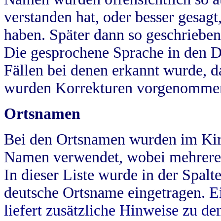
verstanden hat, oder besser gesag
haben. Später dann so geschrieben
Die gesprochene Sprache in den Dö
Fällen bei denen erkannt wurde, da
wurden Korrekturen vorgenomme
Ortsnamen
Bei den Ortsnamen wurden im Kir
Namen verwendet, wobei mehrere
In dieser Liste wurde in der Spalt
deutsche Ortsname eingetragen.
E
liefert zusätzliche Hinweise zu 