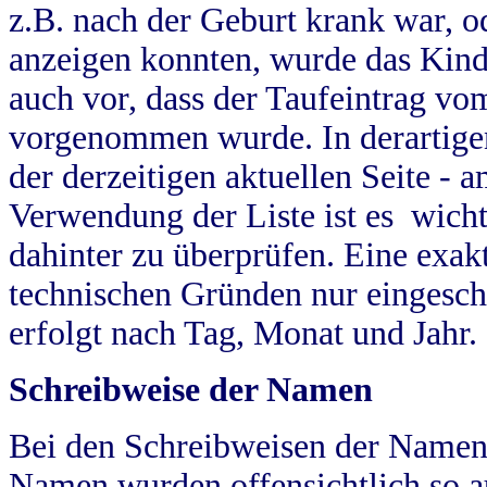
z.B. nach der Geburt krank war, od
anzeigen konnten, wurde das Kind
auch vor, dass der Taufeintrag vo
vorgenommen wurde. In derartigen
der derzeitigen aktuellen Seite -
Verwendung der Liste ist es wich
dahinter zu überprüfen. Eine exa
technischen Gründen nur eingesch
erfolgt nach Tag, Monat und Jahr.
Schreibweise der Namen
Bei den Schreibweisen der Namen
Namen wurden offensichtlich so a