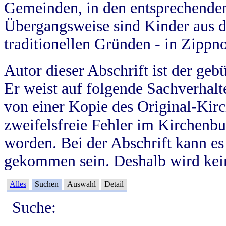
Gemeinden, in den entsprechende
Übergangsweise sind Kinder aus 
traditionellen Gründen - in Zippn
Autor dieser Abschrift ist der geb
Er weist auf folgende Sachverhalte
von einer Kopie des Original-Kirc
zweifelsfreie Fehler im Kirchenbuc
worden. Bei der Abschrift kann e
gekommen sein. Deshalb wird kein
Alles
Suchen
Auswahl
Detail
Suche: