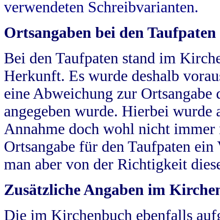
verwendeten Schreibvarianten.
Ortsangaben bei den Taufpaten
Bei den Taufpaten stand im Kirch
Herkunft. Es wurde deshalb vorausg
eine Abweichung zur Ortsangabe d
angegeben wurde. Hierbei wurde all
Annahme doch wohl nicht immer ric
Ortsangabe für den Taufpaten ein
man aber von der Richtigkeit die
Zusätzliche Angaben im Kirch
Die im Kirchenbuch ebenfalls auf