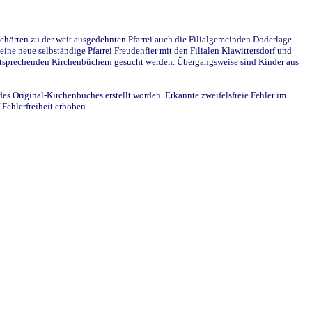
ehörten zu der weit ausgedehnten Pfarrei auch die Filialgemeinden Doderlage
ine neue selbständige Pfarrei Freudenfier mit den Filialen Klawittersdorf und
 entsprechenden Kirchenbüchern gesucht werden. Übergangsweise sind Kinder aus
des Original-Kirchenbuches erstellt worden. Erkannte zweifelsfreie Fehler im
Fehlerfreiheit erhoben.