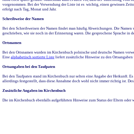
vorgenommen. Bei der Verwendung der Liste ist es wichtig, einen gewissen Zeit
erfolgt nach Tag, Monat und Jahr.
Schreibweise der Namen
Bei den Schreibweisen der Namen findet man häufig Abweichungen. Die Namen wur
geschrieben, wie sie noch in der Erinnerung waren. Die gesprochene Sprache in de
Ortsnamen
Bei den Ortsnamen wurden im Kirchenbuch polnische und deutsche Namen verwende
Eine
alphabetisch sortierte Liste
liefert zusätzliche Hinweise zu den Ortsangabe
Ortsangaben bei den Taufpaten
Bei den Taufpaten stand im Kirchenbuch nur selten eine Angabe der Herkunft. Es 
allerdings festgestellt, dass diese Annahme doch wohl nicht immer richtig ist. D
Zusätzliche Angaben im Kirchenbuch
Die im Kirchenbuch ebenfalls aufgeführten Hinweise zum Status der Eltern oder 