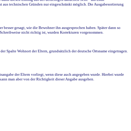
st aus technischen Gründen nur eingeschränkt möglich. Die Ausgabesortierung
r besser gesagt, wie die Bewohner ihn ausgesprochen haben. Später dann so
e Schreibweise nicht richtig ist, wurden Korrekturen vorgenommen.
r Spalte Wohnort der Eltern, grundsätzlich der deutsche Ortsname eingetragen.
rtsangabe der Eltern vorliegt, wenn diese auch angegeben wurde. Hierbei wurde
d kann man aber von der Richtigkeit dieser Angabe ausgehen.