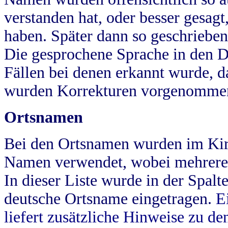
verstanden hat, oder besser gesag
haben. Später dann so geschrieben
Die gesprochene Sprache in den Dö
Fällen bei denen erkannt wurde, da
wurden Korrekturen vorgenomme
Ortsnamen
Bei den Ortsnamen wurden im Kir
Namen verwendet, wobei mehrere
In dieser Liste wurde in der Spalt
deutsche Ortsname eingetragen.
E
liefert zusätzliche Hinweise zu 