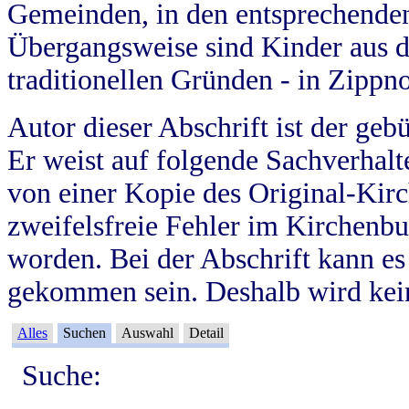
Gemeinden, in den entsprechende
Übergangsweise sind Kinder aus 
traditionellen Gründen - in Zippn
Autor dieser Abschrift ist der geb
Er weist auf folgende Sachverhalte
von einer Kopie des Original-Kirc
zweifelsfreie Fehler im Kirchenbuc
worden. Bei der Abschrift kann e
gekommen sein. Deshalb wird kein
Alles
Suchen
Auswahl
Detail
Suche: