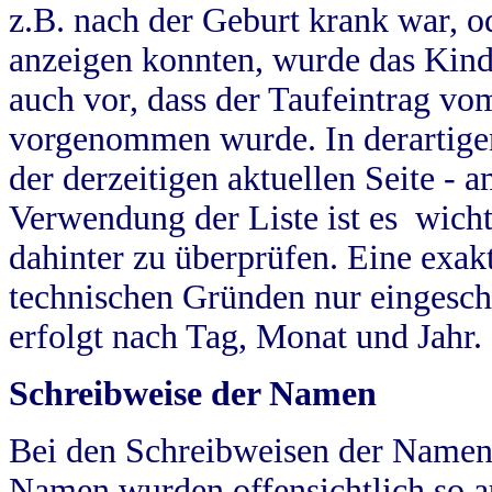
z.B. nach der Geburt krank war, od
anzeigen konnten, wurde das Kind
auch vor, dass der Taufeintrag vo
vorgenommen wurde. In derartigen
der derzeitigen aktuellen Seite -
Verwendung der Liste ist es wich
dahinter zu überprüfen. Eine exa
technischen Gründen nur eingesch
erfolgt nach Tag, Monat und Jahr.
Schreibweise der Namen
Bei den Schreibweisen der Namen
Namen wurden offensichtlich so a