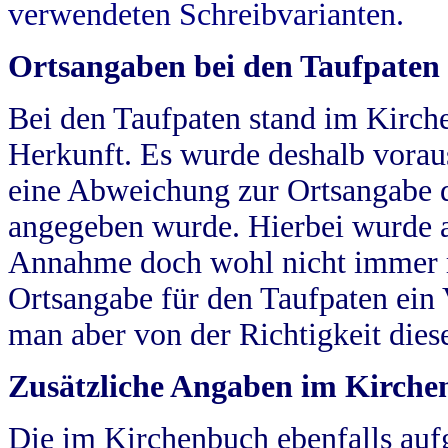
verwendeten Schreibvarianten.
Ortsangaben bei den Taufpaten
Bei den Taufpaten stand im Kirch
Herkunft. Es wurde deshalb vorausg
eine Abweichung zur Ortsangabe d
angegeben wurde. Hierbei wurde all
Annahme doch wohl nicht immer ric
Ortsangabe für den Taufpaten ein
man aber von der Richtigkeit die
Zusätzliche Angaben im Kirch
Die im Kirchenbuch ebenfalls auf