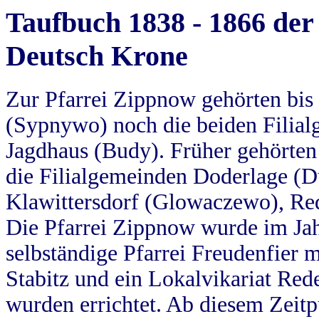
Taufbuch 1838 - 1866 der
Deutsch Krone
Zur Pfarrei Zippnow gehörten bi
(Sypnywo) noch die beiden Filial
Jagdhaus (Budy). Früher gehörten 
die Filialgemeinden Doderlage (D
Klawittersdorf (Glowaczewo), Red
Die Pfarrei Zippnow wurde im Jah
selbständige Pfarrei Freudenfier m
Stabitz und ein Lokalvikariat Red
wurden errichtet. Ab diesem Zeitp