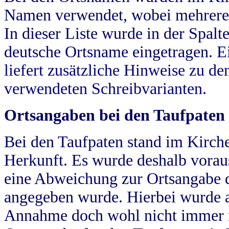
Namen verwendet, wobei mehrere
In dieser Liste wurde in der Spalt
deutsche Ortsname eingetragen.
E
liefert zusätzliche Hinweise zu 
verwendeten Schreibvarianten.
Ortsangaben bei den Taufpaten
Bei den Taufpaten stand im Kirch
Herkunft. Es wurde deshalb vorausg
eine Abweichung zur Ortsangabe d
angegeben wurde. Hierbei wurde all
Annahme doch wohl nicht immer ric