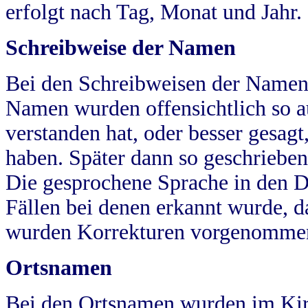
erfolgt nach Tag, Monat und Jahr.
Schreibweise der Namen
Bei den Schreibweisen der Namen
Namen wurden offensichtlich so a
verstanden hat, oder besser gesag
haben. Später dann so geschrieben
Die gesprochene Sprache in den Dö
Fällen bei denen erkannt wurde, da
wurden Korrekturen vorgenomme
Ortsnamen
Bei den Ortsnamen wurden im Kir