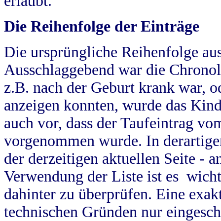
erlaubt.
Die Reihenfolge der Einträge
Die ursprüngliche Reihenfolge au
Ausschlaggebend war die Chronol
z.B. nach der Geburt krank war, od
anzeigen konnten, wurde das Kind
auch vor, dass der Taufeintrag vo
vorgenommen wurde. In derartigen
der derzeitigen aktuellen Seite -
Verwendung der Liste ist es wich
dahinter zu überprüfen. Eine exa
technischen Gründen nur eingesch