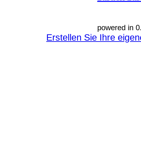
powered in 0
Erstellen Sie Ihre eig