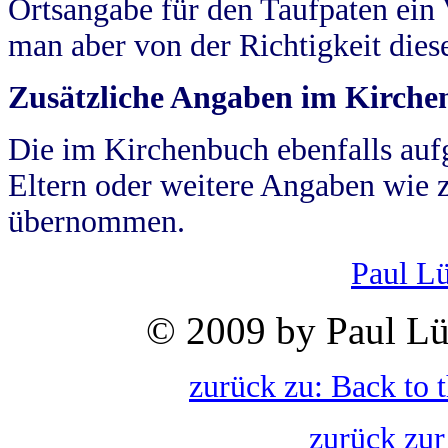
Ortsangabe für den Taufpaten ein
man aber von der Richtigkeit die
Zusätzliche Angaben im Kirch
Die im Kirchenbuch ebenfalls auf
Eltern oder weitere Angaben wie z
übernommen.
Paul L
© 2009 by Paul Lü
zurück zu: Back to 
zurück zur