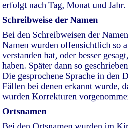
erfolgt nach Tag, Monat und Jahr.
Schreibweise der Namen
Bei den Schreibweisen der Namen
Namen wurden offensichtlich so a
verstanden hat, oder besser gesag
haben. Später dann so geschrieben
Die gesprochene Sprache in den Dö
Fällen bei denen erkannt wurde, da
wurden Korrekturen vorgenomme
Ortsnamen
Bei den Ortsnamen wurden im Kir