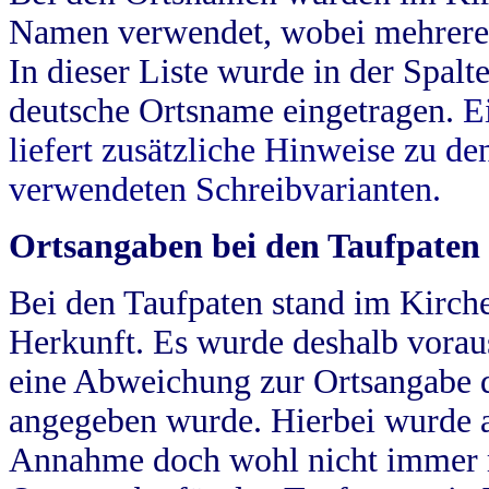
Namen verwendet, wobei mehrere
In dieser Liste wurde in der Spalt
deutsche Ortsname eingetragen.
E
liefert zusätzliche Hinweise zu 
verwendeten Schreibvarianten.
Ortsangaben bei den Taufpaten
Bei den Taufpaten stand im Kirch
Herkunft. Es wurde deshalb vorausg
eine Abweichung zur Ortsangabe d
angegeben wurde. Hierbei wurde all
Annahme doch wohl nicht immer ric