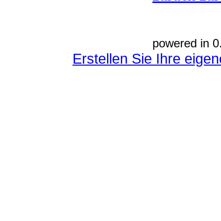
powered in 0
Erstellen Sie Ihre eig