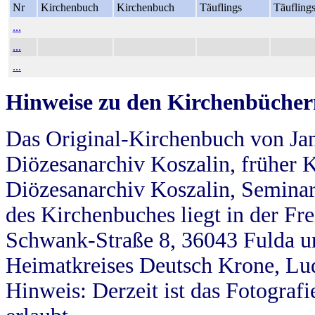
Nr
Kirchenbuch
Kirchenbuch
Täuflings
Täufling
...
...
...
Hinweise zu den Kirchenbücher
Das Original-Kirchenbuch von Jan
Diözesanarchiv Koszalin, früher Kö
Diözesanarchiv Koszalin, Seminar
des Kirchenbuches liegt in der Fr
Schwank-Straße 8, 36043 Fulda u
Heimatkreises Deutsch Krone, Lu
Hinweis: Derzeit ist das Fotograf