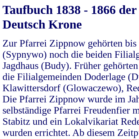
Taufbuch 1838 - 1866 der
Deutsch Krone
Zur Pfarrei Zippnow gehörten bi
(Sypnywo) noch die beiden Filial
Jagdhaus (Budy). Früher gehörten 
die Filialgemeinden Doderlage (D
Klawittersdorf (Glowaczewo), Red
Die Pfarrei Zippnow wurde im Jah
selbständige Pfarrei Freudenfier m
Stabitz und ein Lokalvikariat Red
wurden errichtet. Ab diesem Zeitp