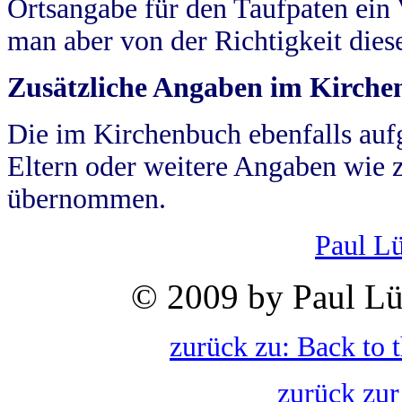
Ortsangabe für den Taufpaten ein
man aber von der Richtigkeit die
Zusätzliche Angaben im Kirch
Die im Kirchenbuch ebenfalls auf
Eltern oder weitere Angaben wie z
übernommen.
Paul L
© 2009 by Paul Lü
zurück zu: Back to 
zurück zur