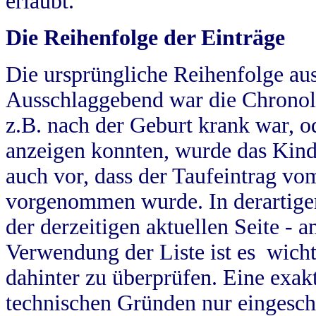
erlaubt.
Die Reihenfolge der Einträge
Die ursprüngliche Reihenfolge au
Ausschlaggebend war die Chronol
z.B. nach der Geburt krank war, od
anzeigen konnten, wurde das Kind
auch vor, dass der Taufeintrag vo
vorgenommen wurde. In derartigen
der derzeitigen aktuellen Seite -
Verwendung der Liste ist es wich
dahinter zu überprüfen. Eine exa
technischen Gründen nur eingesch