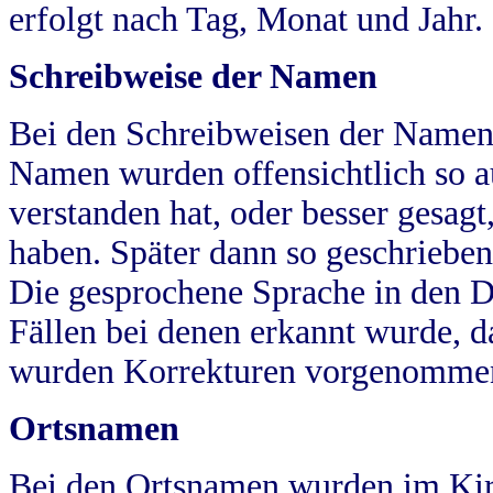
erfolgt nach Tag, Monat und Jahr.
Schreibweise der Namen
Bei den Schreibweisen der Namen
Namen wurden offensichtlich so a
verstanden hat, oder besser gesag
haben. Später dann so geschrieben
Die gesprochene Sprache in den Dö
Fällen bei denen erkannt wurde, da
wurden Korrekturen vorgenomme
Ortsnamen
Bei den Ortsnamen wurden im Kir