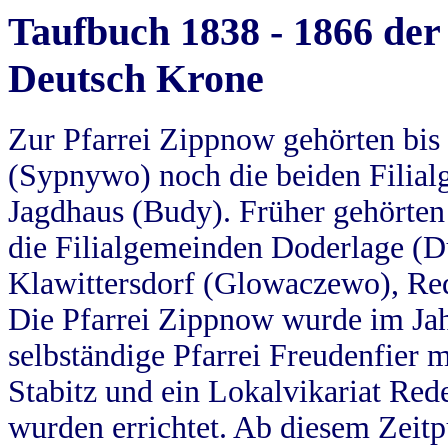
Taufbuch 1838 - 1866 der
Deutsch Krone
Zur Pfarrei Zippnow gehörten bi
(Sypnywo) noch die beiden Filial
Jagdhaus (Budy). Früher gehörten 
die Filialgemeinden Doderlage (D
Klawittersdorf (Glowaczewo), Red
Die Pfarrei Zippnow wurde im Jah
selbständige Pfarrei Freudenfier m
Stabitz und ein Lokalvikariat Red
wurden errichtet. Ab diesem Zeitp