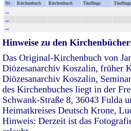
Nr
Kirchenbuch
Kirchenbuch
Täuflings
Täufling
...
...
...
Hinweise zu den Kirchenbücher
Das Original-Kirchenbuch von Jan
Diözesanarchiv Koszalin, früher Kö
Diözesanarchiv Koszalin, Seminar
des Kirchenbuches liegt in der Fr
Schwank-Straße 8, 36043 Fulda u
Heimatkreises Deutsch Krone, Lu
Hinweis: Derzeit ist das Fotograf