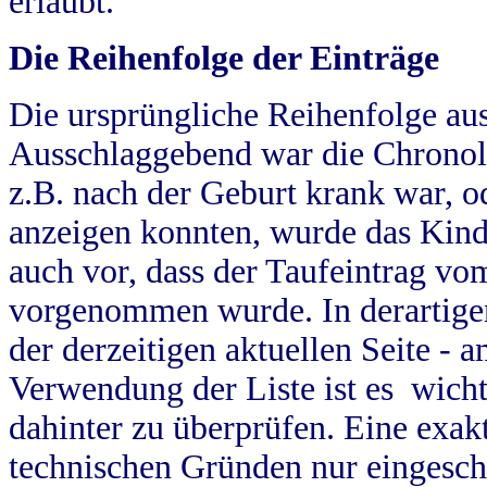
erlaubt.
Die Reihenfolge der Einträge
Die ursprüngliche Reihenfolge au
Ausschlaggebend war die Chronol
z.B. nach der Geburt krank war, od
anzeigen konnten, wurde das Kind
auch vor, dass der Taufeintrag vo
vorgenommen wurde. In derartigen
der derzeitigen aktuellen Seite -
Verwendung der Liste ist es wich
dahinter zu überprüfen. Eine exa
technischen Gründen nur eingesch