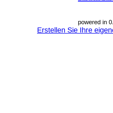
powered in 0
Erstellen Sie Ihre eig