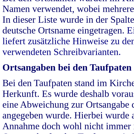
Namen verwendet, wobei mehrere
In dieser Liste wurde in der Spalt
deutsche Ortsname eingetragen.
E
liefert zusätzliche Hinweise zu 
verwendeten Schreibvarianten.
Ortsangaben bei den Taufpaten
Bei den Taufpaten stand im Kirch
Herkunft. Es wurde deshalb vorausg
eine Abweichung zur Ortsangabe d
angegeben wurde. Hierbei wurde all
Annahme doch wohl nicht immer ric