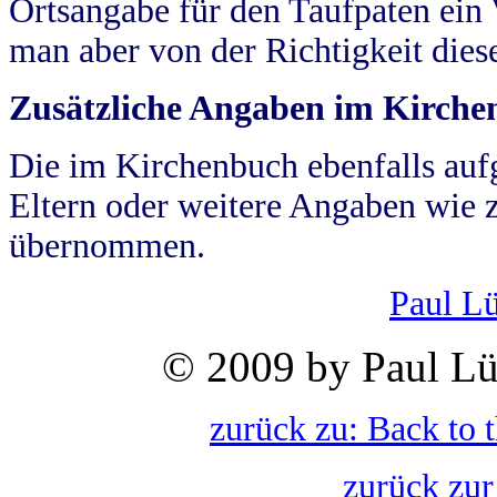
Ortsangabe für den Taufpaten ein
man aber von der Richtigkeit die
Zusätzliche Angaben im Kirch
Die im Kirchenbuch ebenfalls auf
Eltern oder weitere Angaben wie z
übernommen.
Paul L
© 2009 by Paul Lü
zurück zu: Back to 
zurück zur