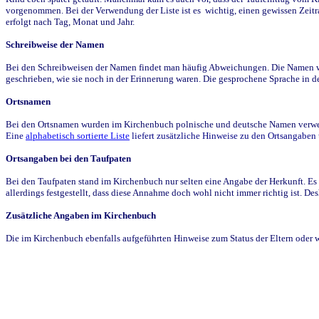
vorgenommen. Bei der Verwendung der Liste ist es wichtig, einen gewissen Zeit
erfolgt nach Tag, Monat und Jahr.
Schreibweise der Namen
Bei den Schreibweisen der Namen findet man häufig Abweichungen. Die Namen wur
geschrieben, wie sie noch in der Erinnerung waren. Die gesprochene Sprache in de
Ortsnamen
Bei den Ortsnamen wurden im Kirchenbuch polnische und deutsche Namen verwende
Eine
alphabetisch sortierte Liste
liefert zusätzliche Hinweise zu den Ortsangabe
Ortsangaben bei den Taufpaten
Bei den Taufpaten stand im Kirchenbuch nur selten eine Angabe der Herkunft. Es 
allerdings festgestellt, dass diese Annahme doch wohl nicht immer richtig ist. D
Zusätzliche Angaben im Kirchenbuch
Die im Kirchenbuch ebenfalls aufgeführten Hinweise zum Status der Eltern oder 