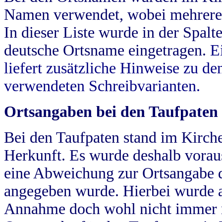
Namen verwendet, wobei mehrere
In dieser Liste wurde in der Spalt
deutsche Ortsname eingetragen.
E
liefert zusätzliche Hinweise zu 
verwendeten Schreibvarianten.
Ortsangaben bei den Taufpaten
Bei den Taufpaten stand im Kirch
Herkunft. Es wurde deshalb vorausg
eine Abweichung zur Ortsangabe d
angegeben wurde. Hierbei wurde all
Annahme doch wohl nicht immer ric