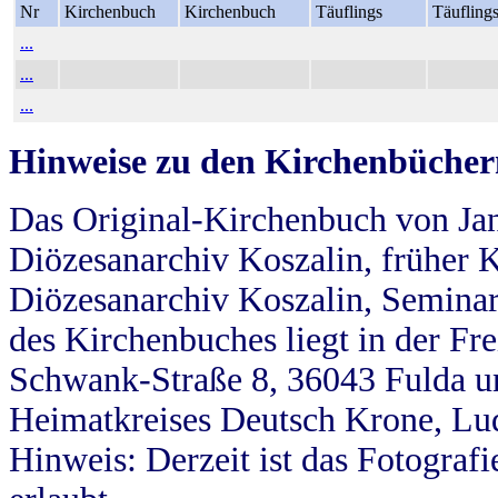
Nr
Kirchenbuch
Kirchenbuch
Täuflings
Täufling
...
...
...
Hinweise zu den Kirchenbücher
Das Original-Kirchenbuch von Jan
Diözesanarchiv Koszalin, früher Kö
Diözesanarchiv Koszalin, Seminar
des Kirchenbuches liegt in der Fr
Schwank-Straße 8, 36043 Fulda u
Heimatkreises Deutsch Krone, Lu
Hinweis: Derzeit ist das Fotograf