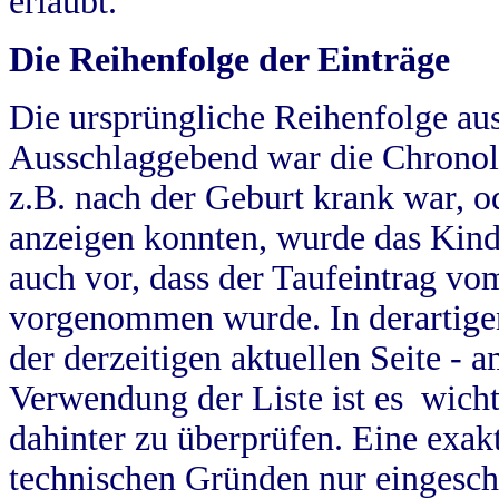
erlaubt.
Die Reihenfolge der Einträge
Die ursprüngliche Reihenfolge au
Ausschlaggebend war die Chronol
z.B. nach der Geburt krank war, od
anzeigen konnten, wurde das Kind
auch vor, dass der Taufeintrag vo
vorgenommen wurde. In derartigen
der derzeitigen aktuellen Seite -
Verwendung der Liste ist es wich
dahinter zu überprüfen. Eine exa
technischen Gründen nur eingesch