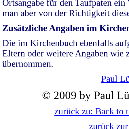
Ortsangabe für den Taufpaten ein
man aber von der Richtigkeit die
Zusätzliche Angaben im Kirch
Die im Kirchenbuch ebenfalls auf
Eltern oder weitere Angaben wie z
übernommen.
Paul L
© 2009 by Paul Lü
zurück zu: Back to 
zurück zur