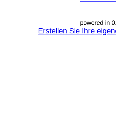
powered in 0
Erstellen Sie Ihre eig