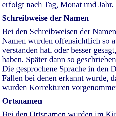
erfolgt nach Tag, Monat und Jahr.
Schreibweise der Namen
Bei den Schreibweisen der Namen
Namen wurden offensichtlich so a
verstanden hat, oder besser gesag
haben. Später dann so geschrieben
Die gesprochene Sprache in den Dö
Fällen bei denen erkannt wurde, da
wurden Korrekturen vorgenomme
Ortsnamen
Bei den Ortsnamen wurden im Kir