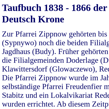
Taufbuch 1838 - 1866 der
Deutsch Krone
Zur Pfarrei Zippnow gehörten bi
(Sypnywo) noch die beiden Filial
Jagdhaus (Budy). Früher gehörten 
die Filialgemeinden Doderlage (D
Klawittersdorf (Glowaczewo), Red
Die Pfarrei Zippnow wurde im Jah
selbständige Pfarrei Freudenfier m
Stabitz und ein Lokalvikariat Red
wurden errichtet. Ab diesem Zeitp