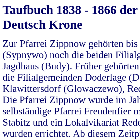
Taufbuch 1838 - 1866 der
Deutsch Krone
Zur Pfarrei Zippnow gehörten bi
(Sypnywo) noch die beiden Filial
Jagdhaus (Budy). Früher gehörten 
die Filialgemeinden Doderlage (D
Klawittersdorf (Glowaczewo), Red
Die Pfarrei Zippnow wurde im Jah
selbständige Pfarrei Freudenfier m
Stabitz und ein Lokalvikariat Red
wurden errichtet. Ab diesem Zeitp