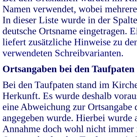
Namen verwendet, wobei mehrere
In dieser Liste wurde in der Spalt
deutsche Ortsname eingetragen.
E
liefert zusätzliche Hinweise zu 
verwendeten Schreibvarianten.
Ortsangaben bei den Taufpaten
Bei den Taufpaten stand im Kirch
Herkunft. Es wurde deshalb vorausg
eine Abweichung zur Ortsangabe d
angegeben wurde. Hierbei wurde all
Annahme doch wohl nicht immer ric