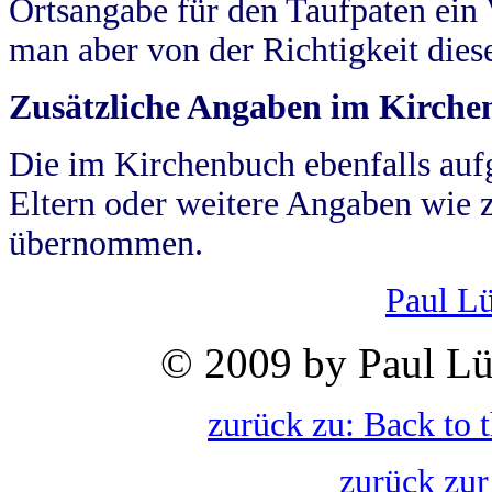
Ortsangabe für den Taufpaten ein
man aber von der Richtigkeit die
Zusätzliche Angaben im Kirch
Die im Kirchenbuch ebenfalls auf
Eltern oder weitere Angaben wie z
übernommen.
Paul L
© 2009 by Paul Lü
zurück zu: Back to 
zurück zur