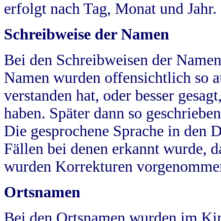
erfolgt nach Tag, Monat und Jahr.
Schreibweise der Namen
Bei den Schreibweisen der Namen
Namen wurden offensichtlich so a
verstanden hat, oder besser gesag
haben. Später dann so geschrieben
Die gesprochene Sprache in den Dö
Fällen bei denen erkannt wurde, da
wurden Korrekturen vorgenomme
Ortsnamen
Bei den Ortsnamen wurden im Kir