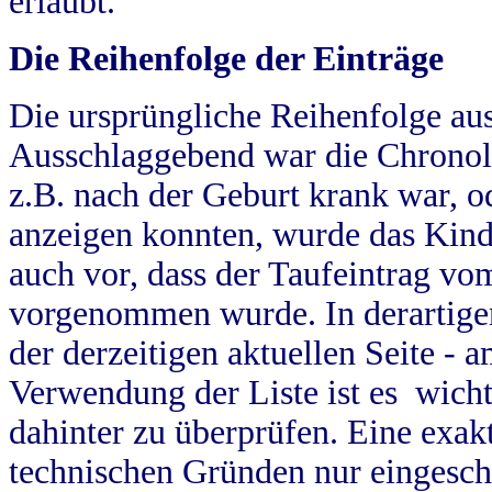
erlaubt.
Die Reihenfolge der Einträge
Die ursprüngliche Reihenfolge au
Ausschlaggebend war die Chronol
z.B. nach der Geburt krank war, od
anzeigen konnten, wurde das Kind
auch vor, dass der Taufeintrag vo
vorgenommen wurde. In derartigen
der derzeitigen aktuellen Seite -
Verwendung der Liste ist es wich
dahinter zu überprüfen. Eine exa
technischen Gründen nur eingesch