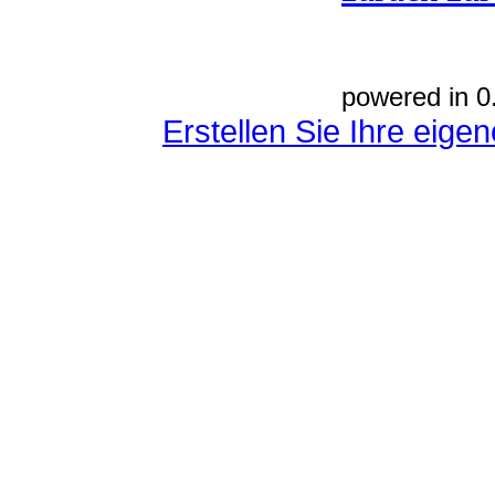
powered in 0
Erstellen Sie Ihre eig