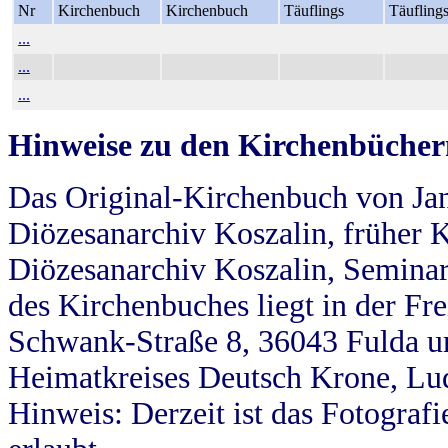
Nr
Kirchenbuch
Kirchenbuch
Täuflings
Täufling
...
...
...
Hinweise zu den Kirchenbücher
Das Original-Kirchenbuch von Jan
Diözesanarchiv Koszalin, früher Kö
Diözesanarchiv Koszalin, Seminar
des Kirchenbuches liegt in der Fr
Schwank-Straße 8, 36043 Fulda u
Heimatkreises Deutsch Krone, Lu
Hinweis: Derzeit ist das Fotograf