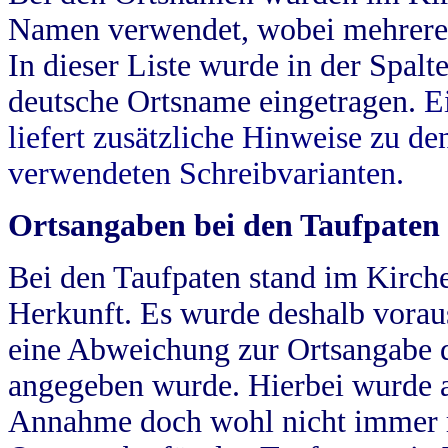
Namen verwendet, wobei mehrere
In dieser Liste wurde in der Spalt
deutsche Ortsname eingetragen.
E
liefert zusätzliche Hinweise zu 
verwendeten Schreibvarianten.
Ortsangaben bei den Taufpaten
Bei den Taufpaten stand im Kirch
Herkunft. Es wurde deshalb vorausg
eine Abweichung zur Ortsangabe d
angegeben wurde. Hierbei wurde all
Annahme doch wohl nicht immer ric