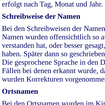
erfolgt nach Tag, Monat und Jahr.
Schreibweise der Namen
Bei den Schreibweisen der Namen
Namen wurden offensichtlich so a
verstanden hat, oder besser gesag
haben. Später dann so geschrieben
Die gesprochene Sprache in den Dö
Fällen bei denen erkannt wurde, da
wurden Korrekturen vorgenomme
Ortsnamen
Bei den Ortsnamen wurden im Kir