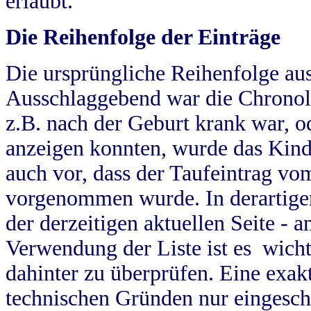
erlaubt.
Die Reihenfolge der Einträge
Die ursprüngliche Reihenfolge au
Ausschlaggebend war die Chronol
z.B. nach der Geburt krank war, od
anzeigen konnten, wurde das Kind
auch vor, dass der Taufeintrag vo
vorgenommen wurde. In derartigen
der derzeitigen aktuellen Seite -
Verwendung der Liste ist es wich
dahinter zu überprüfen. Eine exa
technischen Gründen nur eingesch