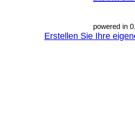
powered in 0
Erstellen Sie Ihre eig