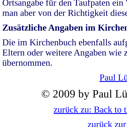
Ortsangabe für den Taufpaten ein
man aber von der Richtigkeit die
Zusätzliche Angaben im Kirch
Die im Kirchenbuch ebenfalls auf
Eltern oder weitere Angaben wie z
übernommen.
Paul L
© 2009 by Paul Lü
zurück zu: Back to 
zurück zur