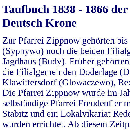
Taufbuch 1838 - 1866 der
Deutsch Krone
Zur Pfarrei Zippnow gehörten bi
(Sypnywo) noch die beiden Filial
Jagdhaus (Budy). Früher gehörten 
die Filialgemeinden Doderlage (D
Klawittersdorf (Glowaczewo), Red
Die Pfarrei Zippnow wurde im Jah
selbständige Pfarrei Freudenfier m
Stabitz und ein Lokalvikariat Red
wurden errichtet. Ab diesem Zeitp