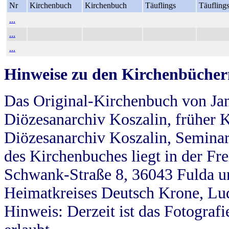
Nr
Kirchenbuch
Kirchenbuch
Täuflings
Täufling
...
...
...
Hinweise zu den Kirchenbücher
Das Original-Kirchenbuch von Jan
Diözesanarchiv Koszalin, früher Kö
Diözesanarchiv Koszalin, Seminar
des Kirchenbuches liegt in der Fr
Schwank-Straße 8, 36043 Fulda u
Heimatkreises Deutsch Krone, Lu
Hinweis: Derzeit ist das Fotograf