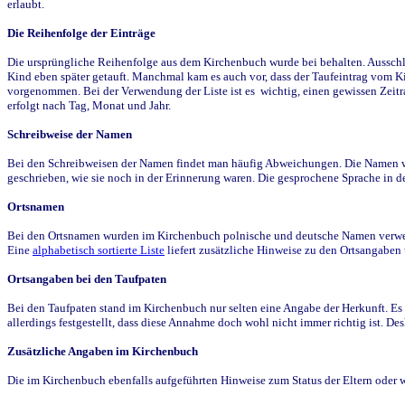
erlaubt.
Die Reihenfolge der Einträge
Die ursprüngliche Reihenfolge aus dem Kirchenbuch wurde bei behalten. Ausschla
Kind eben später getauft. Manchmal kam es auch vor, dass der Taufeintrag vom Ki
vorgenommen. Bei der Verwendung der Liste ist es wichtig, einen gewissen Zeit
erfolgt nach Tag, Monat und Jahr.
Schreibweise der Namen
Bei den Schreibweisen der Namen findet man häufig Abweichungen. Die Namen wur
geschrieben, wie sie noch in der Erinnerung waren. Die gesprochene Sprache in de
Ortsnamen
Bei den Ortsnamen wurden im Kirchenbuch polnische und deutsche Namen verwende
Eine
alphabetisch sortierte Liste
liefert zusätzliche Hinweise zu den Ortsangabe
Ortsangaben bei den Taufpaten
Bei den Taufpaten stand im Kirchenbuch nur selten eine Angabe der Herkunft. Es 
allerdings festgestellt, dass diese Annahme doch wohl nicht immer richtig ist. D
Zusätzliche Angaben im Kirchenbuch
Die im Kirchenbuch ebenfalls aufgeführten Hinweise zum Status der Eltern oder 